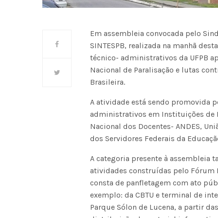
Em assembleia convocada pelo Sindi
SINTESPB, realizada na manhã desta t
técnico- administrativos da UFPB ap
Nacional de Paralisação e lutas con
Brasileira.
A atividade está sendo promovida p
administrativos em Instituições de 
Nacional dos Docentes- ANDES, Uniã
dos Servidores Federais da Educação
A categoria presente à assembleia t
atividades construídas pelo Fórum 
consta de panfletagem com ato públ
exemplo: da CBTU e terminal de inte
Parque Sólon de Lucena, a partir da