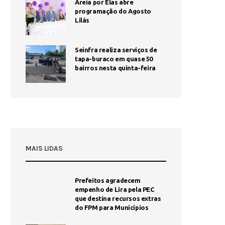
Areia por Elas abre
programação do Agosto
Lilás
Seinfra realiza serviços de
tapa-buraco em quase 50
bairros nesta quinta-feira
MAIS LIDAS
Prefeitos agradecem
empenho de Lira pela PEC
que destina recursos extras
do FPM para Municípios