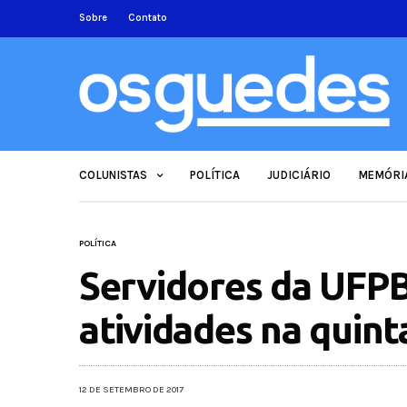
Sobre
Contato
COLUNISTAS
POLÍTICA
JUDICIÁRIO
MEMÓRI
POLÍTICA
Servidores da UFPB
atividades na quint
12 DE SETEMBRO DE 2017