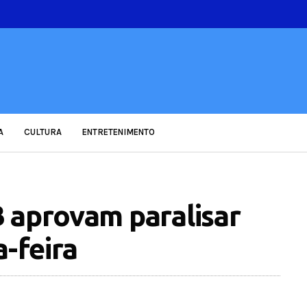
A
CULTURA
ENTRETENIMENTO
 aprovam paralisar
a-feira