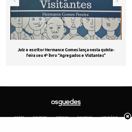
s
Juiz e escritor Hermance Gomes lança nesta quinta-
feira seu 4º livro “Agregados e Visitantes”
SOBRE
CONTATO
ARTIGOS
GOVERNO
JUDICIÁRIO
MEMÓRIA
POLÍTICA
COTIDIANO