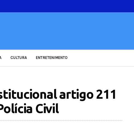
A
CULTURA
ENTRETENIMENTO
titucional artigo 211
olícia Civil