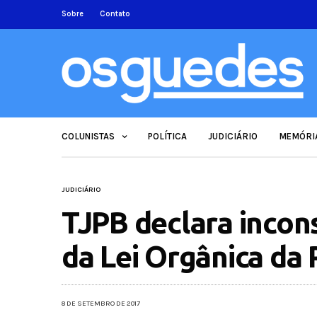
Sobre
Contato
COLUNISTAS
POLÍTICA
JUDICIÁRIO
MEMÓRI
JUDICIÁRIO
TJPB declara incons
da Lei Orgânica da P
8 DE SETEMBRO DE 2017