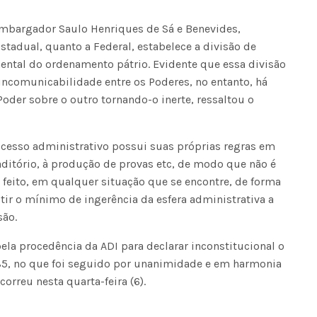
sembargador Saulo Henriques de Sá e Benevides,
stadual, quanto a Federal, estabelece a divisão de
tal do ordenamento pátrio. Evidente que essa divisão
incomunicabilidade entre os Poderes, no entanto, há
oder sobre o outro tornando-o inerte, ressaltou o
ocesso administrativo possui suas próprias regras em
raditório, à produção de provas etc, de modo que não é
feito, em qualquer situação que se encontre, de forma
ir o mínimo de ingerência da esfera administrativa a
ão.
la procedência da ADI para declarar inconstitucional o
85, no que foi seguido por unanimidade e em harmonia
correu nesta quarta-feira (6).