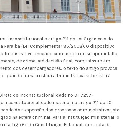
rou inconstitucional o artigo 211 da Lei Orgânica e do
 da Paraíba (Lei Complementar 85/2008). O dispositivo
dministrativo, iniciado com intuito de se apurar falta
amente, de crime, até decisão final, com trânsito em
imento dos desembargadores, o texto do artigo provoca
o, quando torna a esfera administrativa submissa à
Direta de Inconstitucionalidade nº 0117297-
e inconstitucionalidade material no artigo 211 da LC
iedade de suspensão dos processos administrativos até
gado na esfera criminal. Para a instituição ministerial, o
m o artigo 6º da Constituição Estadual, que trata da