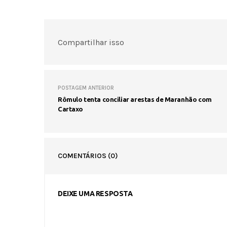
Compartilhar isso
POSTAGEM ANTERIOR
Rômulo tenta conciliar arestas de Maranhão com
Cartaxo
COMENTÁRIOS
(0)
DEIXE UMA RESPOSTA