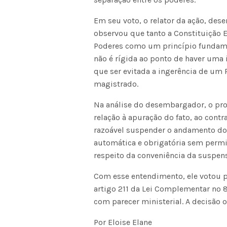
Em seu voto, o relator da ação, de
observou que tanto a Constituição E
Poderes como um princípio fundamen
não é rígida ao ponto de haver uma 
que ser evitada a ingerência de um P
magistrado.
Na análise do desembargador, o pr
relação à apuração do fato, ao cont
razoável suspender o andamento do 
automática e obrigatória sem permit
respeito da conveniência da suspens
Com esse entendimento, ele votou pe
artigo 211 da Lei Complementar nº 
com parecer ministerial. A decisão o
Por Eloise Elane