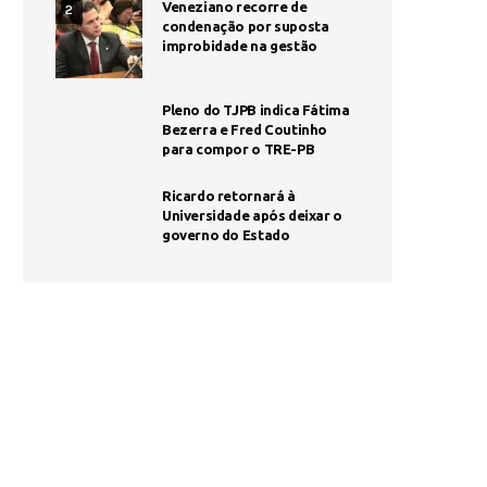
Veneziano recorre de
2
condenação por suposta
improbidade na gestão
Pleno do TJPB indica Fátima
Bezerra e Fred Coutinho
para compor o TRE-PB
Ricardo retornará à
Universidade após deixar o
governo do Estado