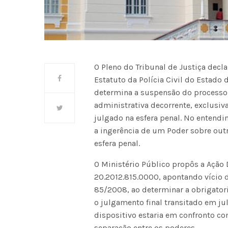
O Pleno do Tribunal de Justiça decla
Estatuto da Polícia Civil do Estado
determina a suspensão do processo a
administrativa decorrente, exclusiv
julgado na esfera penal. No entend
a ingerência de um Poder sobre outr
esfera penal.
O Ministério Público propôs a Ação 
20.2012.815.0000, apontando vício d
85/2008, ao determinar a obrigator
o julgamento final transitado em jul
dispositivo estaria em confronto co
separação entre os poderes.