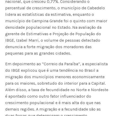
nacional, que cresceu 0,77%. Considerando o
percentual de crescimento, o município de Cabedelo
lidera as estatísticas da estimativa, enquanto o
município de Campina Grande foi o quinto com maior
densidade populacional no Estado. Na avaliação da
gerente de Estimativas e Projeção de População do
IBGE, Izabel Marri, o volume de pessoas detectado
denuncia a forte migração dos moradores das
pequenas para as grandes cidades.
Em depoimento ao “Correio da Paraíba”, a especialista
do IBGE explicou que é uma tendência no Brasil a
migração dos municípios menores economicamente
para os maiores, sobretudo do interior para a Capital.
Além disso, a taxa de fecundidade no Norte e Nordeste
é apontado como outro fator influenciador do
crescimento populacional e é mais alta do que nas
demais regiões. A migração e a fecundidade são as
duas forças que determinam o crescimento