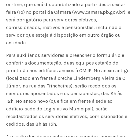
on-line, que será disponibilizado a partir desta sexta-
feira (1º) no portal da Câmara (www.camara.pb.gov.br), e
será obrigatório para servidores efetivos,
comissionados, inativos e pensionistas, incluindo o
servidor que esteja à disposição em outro órgão ou
entidade.
Para auxiliar os servidores a preencher o formulário e
conferir a documentação, duas equipes estarão de
prontidão nos edifícios anexos à CMJP. No anexo antigo
(localizado em frente à creche Lindemberg Vieira da C.
Júnior, na rua das Trincheiras), serão recebidos os
servidores aposentados e os pensionistas, das 8h às
12h. No anexo novo (que fica em frente à sede ao
edifício-sede do Legislativo Municipal), serão
recadastrados os servidores efetivos, comissionados e
cedidos, das 8h às 15h.
A relação dos documentos que o servidor, aposentado