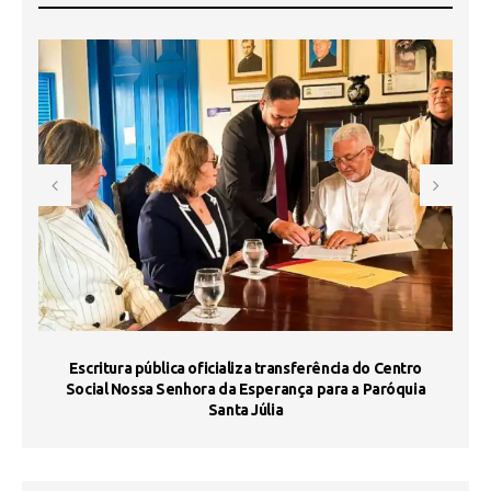
Escritura pública oficializa transferência do Centro
Ma
Social Nossa Senhora da Esperança para a Paróquia
Santa Júlia