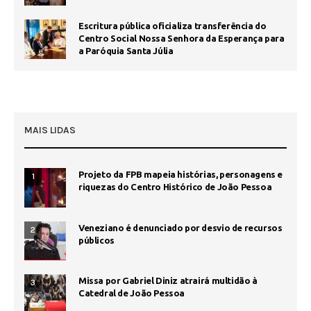
Escritura pública oficializa transferência do
Centro Social Nossa Senhora da Esperança para
a Paróquia Santa Júlia
MAIS LIDAS
Projeto da FPB mapeia histórias, personagens e
1
riquezas do Centro Histórico de João Pessoa
Veneziano é denunciado por desvio de recursos
2
públicos
Missa por Gabriel Diniz atrairá multidão à
3
Catedral de João Pessoa