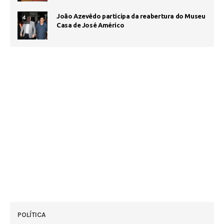
João Azevêdo participa da reabertura do Museu
4
Casa de José Américo
POLÍTICA