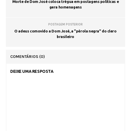
Morte de Dom José coloca trégua em postagens políticas e
gera homenagens
POSTAGEM POSTERIOR
O adeus comovido a Dom José, a "pérola negra" do clero
brasileiro
COMENTÁRIOS
(0)
DEIXE UMA RESPOSTA