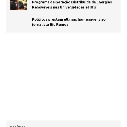
Programa de Geração Distribuída de Energias
Renováveis nas Universidades e HU´s
Políticos prestam últimas homenagens ao
jornalista Biu Ramos