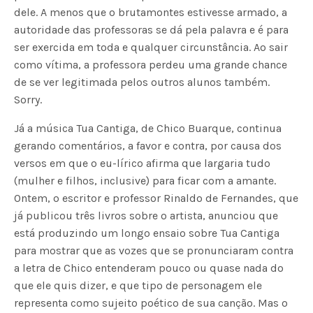
dele. A menos que o brutamontes estivesse armado, a
autoridade das professoras se dá pela palavra e é para
ser exercida em toda e qualquer circunstância. Ao sair
como vítima, a professora perdeu uma grande chance
de se ver legitimada pelos outros alunos também.
Sorry.
Já a música Tua Cantiga, de Chico Buarque, continua
gerando comentários, a favor e contra, por causa dos
versos em que o eu-lírico afirma que largaria tudo
(mulher e filhos, inclusive) para ficar com a amante.
Ontem, o escritor e professor Rinaldo de Fernandes, que
já publicou três livros sobre o artista, anunciou que
está produzindo um longo ensaio sobre Tua Cantiga
para mostrar que as vozes que se pronunciaram contra
a letra de Chico entenderam pouco ou quase nada do
que ele quis dizer, e que tipo de personagem ele
representa como sujeito poético de sua canção. Mas o