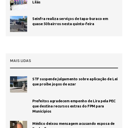
Lilás
Seinfra realiza serviços de tapa-buraco em
quase 50 bairros nesta quinta-feira
MAIS LIDAS
STF suspende julgamento sobre aplicação de Lei
1
que proíbe jogos de azar
Prefeitos agradecem empenho de Lira pela PEC
que destina recursos extras do FPM para
Municípios
Médico deixou mensagem acusando esposa de
3