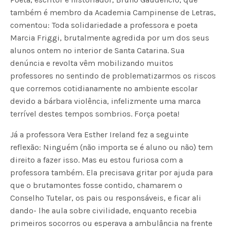
também é membro da Academia Campinense de Letras,
comentou: Toda solidariedade a professora e poeta
Marcia Friggi, brutalmente agredida por um dos seus
alunos ontem no interior de Santa Catarina. Sua
denúncia e revolta vêm mobilizando muitos
professores no sentindo de problematizarmos os riscos
que corremos cotidianamente no ambiente escolar
devido a bárbara violência, infelizmente uma marca
terrível destes tempos sombrios. Força poeta!
Já a professora Vera Esther Ireland fez a seguinte
reflexão: Ninguém (não importa se é aluno ou não) tem
direito a fazer isso. Mas eu estou furiosa com a
professora também. Ela precisava gritar por ajuda para
que o brutamontes fosse contido, chamarem o
Conselho Tutelar, os pais ou responsáveis, e ficar ali
dando- lhe aula sobre civilidade, enquanto recebia
primeiros socorros ou esperava a ambulância na frente