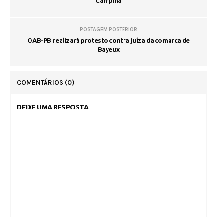
Campina
POSTAGEM POSTERIOR
OAB-PB realizará protesto contra juíza da comarca de
Bayeux
COMENTÁRIOS
(0)
DEIXE UMA RESPOSTA