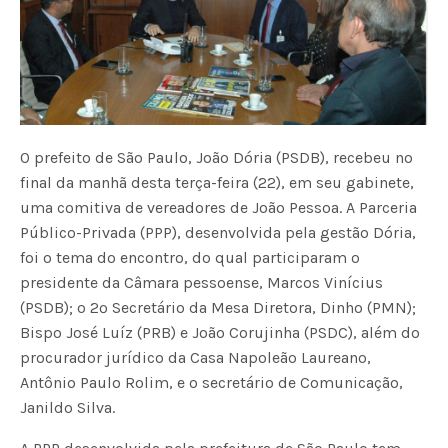
O prefeito de São Paulo, João Dória (PSDB), recebeu no
final da manhã desta terça-feira (22), em seu gabinete,
uma comitiva de vereadores de João Pessoa. A Parceria
Público-Privada (PPP), desenvolvida pela gestão Dória,
foi o tema do encontro, do qual participaram o
presidente da Câmara pessoense, Marcos Vinícius
(PSDB); o 2º Secretário da Mesa Diretora, Dinho (PMN);
Bispo José Luíz (PRB) e João Corujinha (PSDC), além do
procurador jurídico da Casa Napoleão Laureano,
Antônio Paulo Rolim, e o secretário de Comunicação,
Janildo Silva.