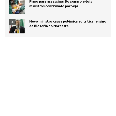
Plano para assassinar Bolsonaro e dois
3
ministros confirmado por Veja
Novo ministro causa polêmica ao criticar ensino
4
de filosofia no Nordeste