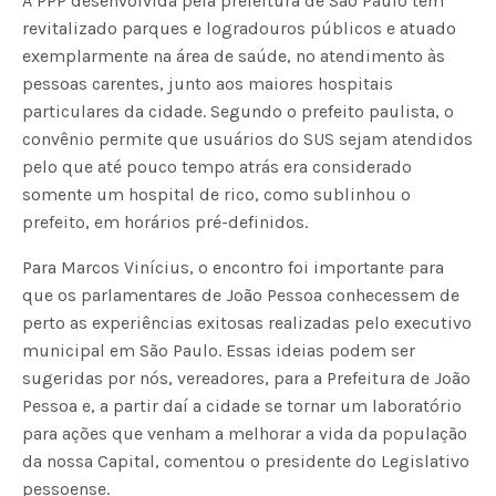
A PPP desenvolvida pela prefeitura de São Paulo tem
revitalizado parques e logradouros públicos e atuado
exemplarmente na área de saúde, no atendimento às
pessoas carentes, junto aos maiores hospitais
particulares da cidade. Segundo o prefeito paulista, o
convênio permite que usuários do SUS sejam atendidos
pelo que até pouco tempo atrás era considerado
somente um hospital de rico, como sublinhou o
prefeito, em horários pré-definidos.
Para Marcos Vinícius, o encontro foi importante para
que os parlamentares de João Pessoa conhecessem de
perto as experiências exitosas realizadas pelo executivo
municipal em São Paulo. Essas ideias podem ser
sugeridas por nós, vereadores, para a Prefeitura de João
Pessoa e, a partir daí a cidade se tornar um laboratório
para ações que venham a melhorar a vida da população
da nossa Capital, comentou o presidente do Legislativo
pessoense.