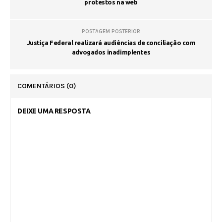
protestos na web
POSTAGEM POSTERIOR
Justiça Federal realizará audiências de conciliação com
advogados inadimplentes
COMENTÁRIOS
(0)
DEIXE UMA RESPOSTA