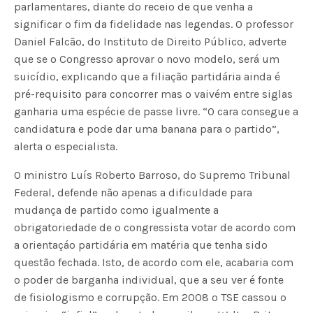
parlamentares, diante do receio de que venha a
significar o fim da fidelidade nas legendas. O professor
Daniel Falcão, do Instituto de Direito Público, adverte
que se o Congresso aprovar o novo modelo, será um
suicídio, explicando que a filiação partidária ainda é
pré-requisito para concorrer mas o vaivém entre siglas
ganharia uma espécie de passe livre. “O cara consegue a
candidatura e pode dar uma banana para o partido”,
alerta o especialista.
O ministro Luís Roberto Barroso, do Supremo Tribunal
Federal, defende não apenas a dificuldade para
mudança de partido como igualmente a
obrigatoriedade de o congressista votar de acordo com
a orientaçáo partidária em matéria que tenha sido
questão fechada. Isto, de acordo com ele, acabaria com
o poder de barganha individual, que a seu ver é fonte
de fisiologismo e corrupção. Em 2008 o TSE cassou o