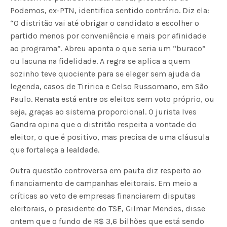
Podemos, ex-PTN, identifica sentido contrário. Diz ela:
“O distritão vai até obrigar o candidato a escolher o
partido menos por conveniência e mais por afinidade
ao programa”. Abreu aponta o que seria um “buraco”
ou lacuna na fidelidade. A regra se aplica a quem
sozinho teve quociente para se eleger sem ajuda da
legenda, casos de Tiririca e Celso Russomano, em São
Paulo. Renata está entre os eleitos sem voto próprio, ou
seja, graças ao sistema proporcional. O jurista Ives
Gandra opina que o distritão respeita a vontade do
eleitor, o que é positivo, mas precisa de uma cláusula
que fortaleça a lealdade.
Outra questão controversa em pauta diz respeito ao
financiamento de campanhas eleitorais. Em meio a
críticas ao veto de empresas financiarem disputas
eleitorais, o presidente do TSE, Gilmar Mendes, disse
ontem que o fundo de R$ 3,6 bilhões que está sendo