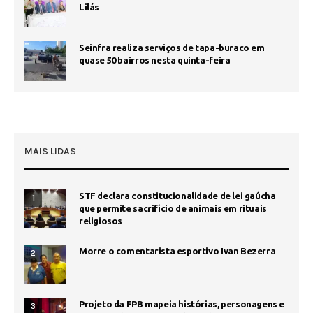
Lilás
Seinfra realiza serviços de tapa-buraco em
quase 50 bairros nesta quinta-feira
MAIS LIDAS
STF declara constitucionalidade de lei gaúcha
1
que permite sacrifício de animais em rituais
religiosos
Morre o comentarista esportivo Ivan Bezerra
2
Projeto da FPB mapeia histórias, personagens e
3