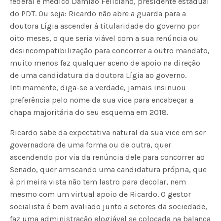
federal e médico Damião Feliciano, presidente estadual
do PDT. Ou seja: Ricardo não abre a guarda para a
doutora Lígia ascender à titularidade do governo por
oito meses, o que seria viável com a sua renúncia ou
desincompatibilização para concorrer a outro mandato,
muito menos faz qualquer aceno de apoio na direção
de uma candidatura da doutora Lígia ao governo.
Intimamente, diga-se a verdade, jamais insinuou
preferência pelo nome da sua vice para encabeçar a
chapa majoritária do seu esquema em 2018.
Ricardo sabe da expectativa natural da sua vice em ser
governadora de uma forma ou de outra, quer
ascendendo por via da renúncia dele para concorrer ao
Senado, quer arriscando uma candidatura própria, que
à primeira vista não tem lastro para decolar, nem
mesmo com um virtual apoio de Ricardo. O gestor
socialista é bem avaliado junto a setores da sociedade,
faz uma administração elogiável se colocada na balança