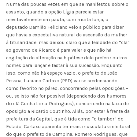
Numa das poucas vezes em que se manifestou sobre o
assunto, quando a opção Lígia parecia estar
inevitavelmente em pauta, com muita força, o
deputado Damião Feliciano veio a público para dizer
que havia a expectativa natural de ascensão da mulher
à titularidade, mas deixou claro que a lealdade do “clã”
ao governo de Ricardo é para valer e que não há
cogitação de alteração na hipótese dele preferir outros
nomes para lançar e testar à sua sucessão. Enquanto
isso, como não há espaço vazio, o prefeito de João
Pessoa, Luciano Cartaxo (PSD) vai se credenciando
como favorito no páreo, concorrendo pelas oposições –
ou, se isto não for possível (dependendo dos humores
do clã Cunha Lima-Rodrigues), concorrendo na faixa de
oposição a Ricardo Coutinho. Aliás, por estar à frente da
prefeitura da Capital, que é tida como “o tambor” do
Estado, Cartaxo aparenta ter mais musculatura eleitoral
do que o prefeito de Campina, Romero Rodrigues, que