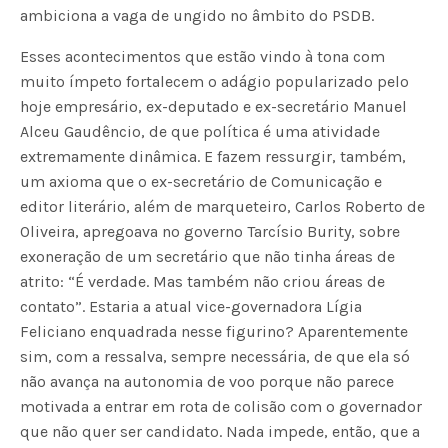
ambiciona a vaga de ungido no âmbito do PSDB.
Esses acontecimentos que estão vindo à tona com
muito ímpeto fortalecem o adágio popularizado pelo
hoje empresário, ex-deputado e ex-secretário Manuel
Alceu Gaudêncio, de que política é uma atividade
extremamente dinâmica. E fazem ressurgir, também,
um axioma que o ex-secretário de Comunicação e
editor literário, além de marqueteiro, Carlos Roberto de
Oliveira, apregoava no governo Tarcísio Burity, sobre
exoneração de um secretário que não tinha áreas de
atrito: “É verdade. Mas também não criou áreas de
contato”. Estaria a atual vice-governadora Lígia
Feliciano enquadrada nesse figurino? Aparentemente
sim, com a ressalva, sempre necessária, de que ela só
não avança na autonomia de voo porque não parece
motivada a entrar em rota de colisão com o governador
que não quer ser candidato. Nada impede, então, que a