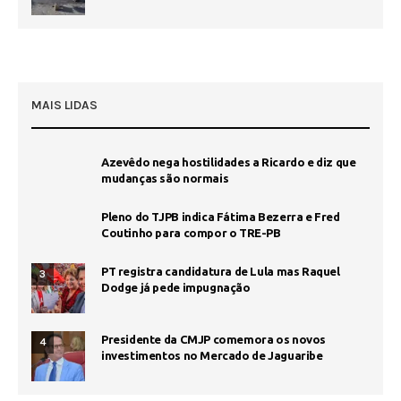
MAIS LIDAS
Azevêdo nega hostilidades a Ricardo e diz que
mudanças são normais
Pleno do TJPB indica Fátima Bezerra e Fred
Coutinho para compor o TRE-PB
PT registra candidatura de Lula mas Raquel
3
Dodge já pede impugnação
Presidente da CMJP comemora os novos
4
investimentos no Mercado de Jaguaribe