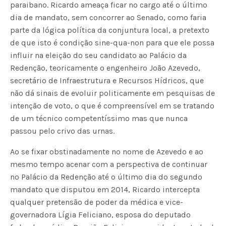
paraibano. Ricardo ameaça ficar no cargo até o último
dia de mandato, sem concorrer ao Senado, como faria
parte da lógica política da conjuntura local, a pretexto
de que isto é condição sine-qua-non para que ele possa
influir na eleição do seu candidato ao Palácio da
Redenção, teoricamente o engenheiro João Azevedo,
secretário de Infraestrutura e Recursos Hídricos, que
não dá sinais de evoluir politicamente em pesquisas de
intenção de voto, o que é compreensível em se tratando
de um técnico competentíssimo mas que nunca
passou pelo crivo das urnas.
Ao se fixar obstinadamente no nome de Azevedo e ao
mesmo tempo acenar com a perspectiva de continuar
no Palácio da Redenção até o último dia do segundo
mandato que disputou em 2014, Ricardo intercepta
qualquer pretensão de poder da médica e vice-
governadora Lígia Feliciano, esposa do deputado