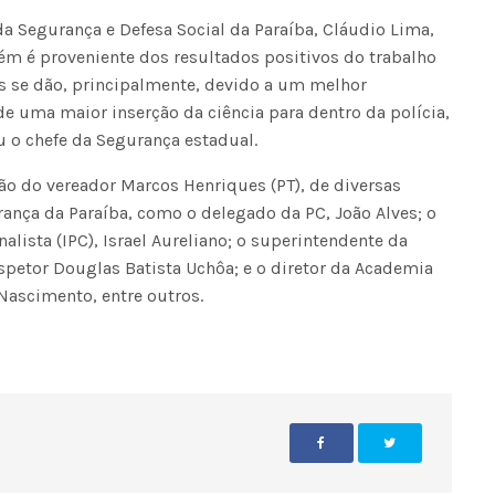
da Segurança e Defesa Social da Paraíba, Cláudio Lima,
m é proveniente dos resultados positivos do trabalho
os se dão, principalmente, devido a um melhor
de uma maior inserção da ciência para dentro da polícia,
u o chefe da Segurança estadual.
ção do vereador Marcos Henriques (PT), de diversas
ança da Paraíba, como o delegado da PC, João Alves; o
nalista (IPC), Israel Aureliano; o superintendente da
nspetor Douglas Batista Uchôa; e o diretor da Academia
 Nascimento, entre outros.