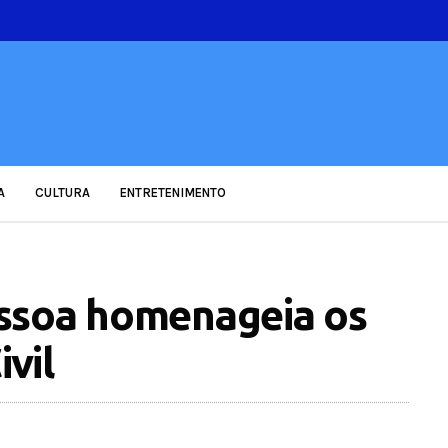
A
CULTURA
ENTRETENIMENTO
ssoa homenageia os
ivil