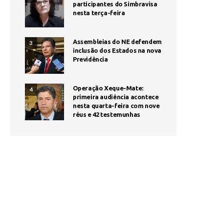
participantes do Simbravisa
nesta terça-feira
Assembleias do NE defendem
3
inclusão dos Estados na nova
Previdência
Operação Xeque-Mate:
4
primeira audiência acontece
nesta quarta-feira com nove
réus e 42 testemunhas