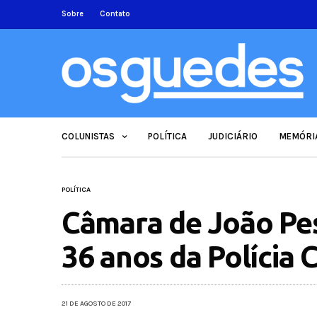
Sobre
Contato
COLUNISTAS
POLÍTICA
JUDICIÁRIO
MEMÓRI
POLÍTICA
Câmara de João Pe
36 anos da Polícia C
21 DE AGOSTO DE 2017