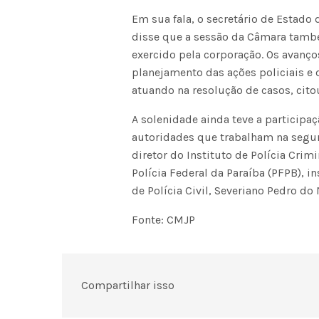
Em sua fala, o secretário de Estado 
disse que a sessão da Câmara també
exercido pela corporação. Os avanç
planejamento das ações policiais e 
atuando na resolução de casos, cito
A solenidade ainda teve a participa
autoridades que trabalham na segur
diretor do Instituto de Polícia Crimi
Polícia Federal da Paraíba (PFPB), i
de Polícia Civil, Severiano Pedro do
Fonte: CMJP
Compartilhar isso