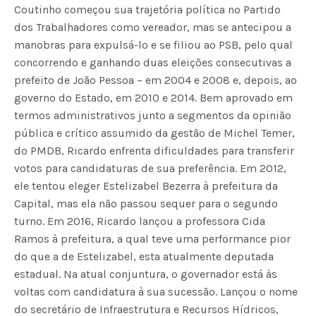
Coutinho começou sua trajetória política no Partido
dos Trabalhadores como vereador, mas se antecipou a
manobras para expulsá-lo e se filiou ao PSB, pelo qual
concorrendo e ganhando duas eleições consecutivas a
prefeito de João Pessoa – em 2004 e 2008 e, depois, ao
governo do Estado, em 2010 e 2014. Bem aprovado em
termos administrativos junto a segmentos da opinião
pública e crítico assumido da gestão de Michel Temer,
do PMDB, Ricardo enfrenta dificuldades para transferir
votos para candidaturas de sua preferência. Em 2012,
ele tentou eleger Estelizabel Bezerra à prefeitura da
Capital, mas ela não passou sequer para o segundo
turno. Em 2016, Ricardo lançou a professora Cida
Ramos à prefeitura, a qual teve uma performance pior
do que a de Estelizabel, esta atualmente deputada
estadual. Na atual conjuntura, o governador está às
voltas com candidatura à sua sucessão. Lançou o nome
do secretário de Infraestrutura e Recursos Hídricos,