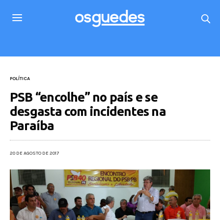
POLÍTICA
PSB “encolhe” no país e se
desgasta com incidentes na
Paraíba
20 DE AGOSTO DE 2017