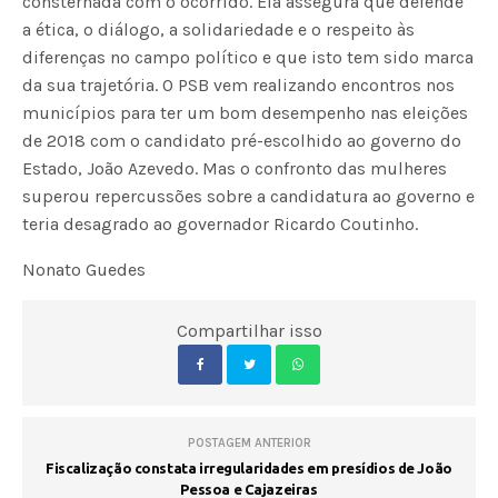
consternada com o ocorrido. Ela assegura que defende
a ética, o diálogo, a solidariedade e o respeito às
diferenças no campo político e que isto tem sido marca
da sua trajetória. O PSB vem realizando encontros nos
municípios para ter um bom desempenho nas eleições
de 2018 com o candidato pré-escolhido ao governo do
Estado, João Azevedo. Mas o confronto das mulheres
superou repercussões sobre a candidatura ao governo e
teria desagrado ao governador Ricardo Coutinho.
Nonato Guedes
Compartilhar isso
POSTAGEM ANTERIOR
Fiscalização constata irregularidades em presídios de João
Pessoa e Cajazeiras