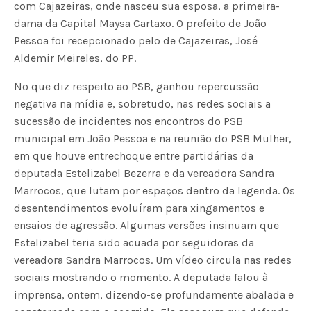
com Cajazeiras, onde nasceu sua esposa, a primeira-
dama da Capital Maysa Cartaxo. O prefeito de João
Pessoa foi recepcionado pelo de Cajazeiras, José
Aldemir Meireles, do PP.
No que diz respeito ao PSB, ganhou repercussão
negativa na mídia e, sobretudo, nas redes sociais a
sucessão de incidentes nos encontros do PSB
municipal em João Pessoa e na reunião do PSB Mulher,
em que houve entrechoque entre partidárias da
deputada Estelizabel Bezerra e da vereadora Sandra
Marrocos, que lutam por espaços dentro da legenda. Os
desentendimentos evoluíram para xingamentos e
ensaios de agressão. Algumas versões insinuam que
Estelizabel teria sido acuada por seguidoras da
vereadora Sandra Marrocos. Um vídeo circula nas redes
sociais mostrando o momento. A deputada falou à
imprensa, ontem, dizendo-se profundamente abalada e