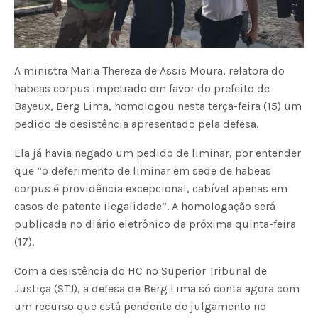
A ministra Maria Thereza de Assis Moura, relatora do
habeas corpus impetrado em favor do prefeito de
Bayeux, Berg Lima, homologou nesta terça-feira (15) um
pedido de desistência apresentado pela defesa.
Ela já havia negado um pedido de liminar, por entender
que “o deferimento de liminar em sede de habeas
corpus é providência excepcional, cabível apenas em
casos de patente ilegalidade”. A homologação será
publicada no diário eletrônico da próxima quinta-feira
(17).
Com a desistência do HC no Superior Tribunal de
Justiça (STJ), a defesa de Berg Lima só conta agora com
um recurso que está pendente de julgamento no