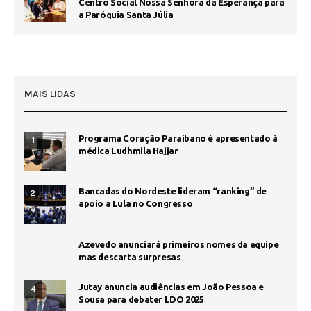
Centro Social Nossa Senhora da Esperança para
a Paróquia Santa Júlia
MAIS LIDAS
Programa Coração Paraibano é apresentado à
1
médica Ludhmila Hajjar
Bancadas do Nordeste lideram “ranking” de
2
apoio a Lula no Congresso
Azevedo anunciará primeiros nomes da equipe
mas descarta surpresas
Jutay anuncia audiências em João Pessoa e
4
Sousa para debater LDO 2025