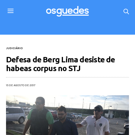
JUDICIÁRIO
Defesa de Berg Lima desiste de
habeas corpus no STJ
15 DE AGOSTO DE 2017