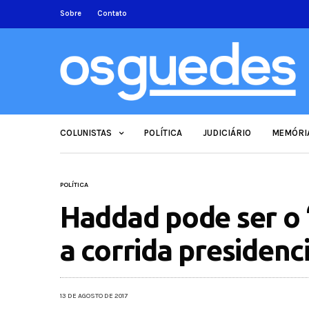
Sobre
Contato
COLUNISTAS
POLÍTICA
JUDICIÁRIO
MEMÓRI
POLÍTICA
Haddad pode ser o 
a corrida presidenci
13 DE AGOSTO DE 2017