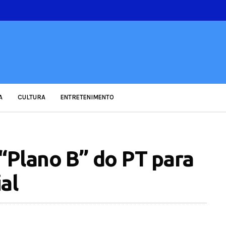
A
CULTURA
ENTRETENIMENTO
“Plano B” do PT para
al