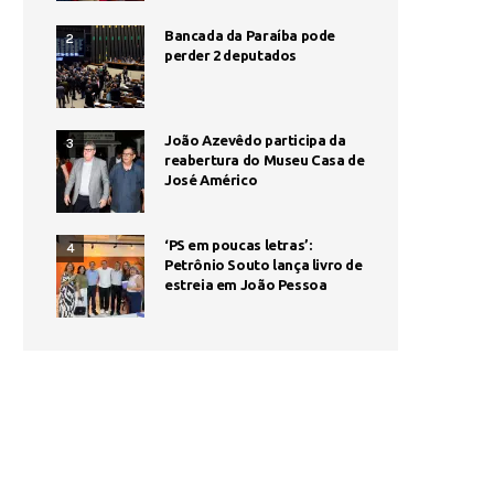
Bancada da Paraíba pode
2
perder 2 deputados
João Azevêdo participa da
3
reabertura do Museu Casa de
José Américo
‘PS em poucas letras’:
4
Petrônio Souto lança livro de
estreia em João Pessoa