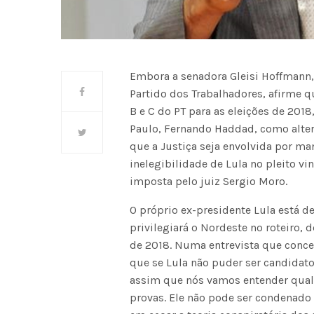
Embora a senadora Gleisi Hoffmann,
Partido dos Trabalhadores, afirme qu
B e C do PT para as eleições de 201
Paulo, Fernando Haddad, como altern
que a Justiça seja envolvida por ma
inelegibilidade de Lula no pleito vi
imposta pelo juiz Sergio Moro.
O próprio ex-presidente Lula está d
privilegiará o Nordeste no roteiro, 
de 2018. Numa entrevista que conce
que se Lula não puder ser candidato
assim que nós vamos entender qual
provas. Ele não pode ser condenado