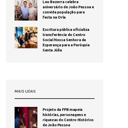
Leo Bezerra celebra
aniversário de João Pessoa e
convida população para
festa na Orla
Escritura pública oficializa
transferência do Centro
Social Nossa Senhora da
Esperança para a Paróquia
Santa Júlia
MAIS LIDAS
Projeto da FPB mapeia
1
histórias, personagens e
riquezas do Centro Histórico
de João Pessoa