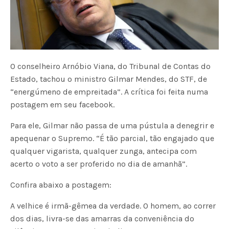
O conselheiro Arnóbio Viana, do Tribunal de Contas do
Estado, tachou o ministro Gilmar Mendes, do STF, de
“energúmeno de empreitada”. A crítica foi feita numa
postagem em seu facebook.
Para ele, Gilmar não passa de uma pústula a denegrir e
apequenar o Supremo. “É tão parcial, tão engajado que
qualquer vigarista, qualquer zunga, antecipa com
acerto o voto a ser proferido no dia de amanhã”.
Confira abaixo a postagem:
A velhice é irmã-gêmea da verdade. O homem, ao correr
dos dias, livra-se das amarras da conveniência do