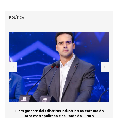
POLÍTICA
s
Lucas garante dois distritos industriais no entorno do
ST
Arco Metropolitano e da Ponte do Futuro