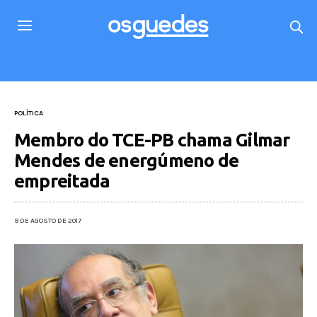
POLÍTICA
Membro do TCE-PB chama Gilmar
Mendes de energúmeno de
empreitada
9 DE AGOSTO DE 2017