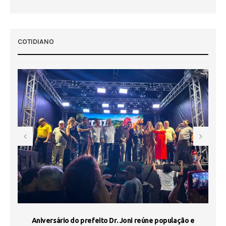
COTIDIANO
e
Aniversário do prefeito Dr. Joni reúne população e
J