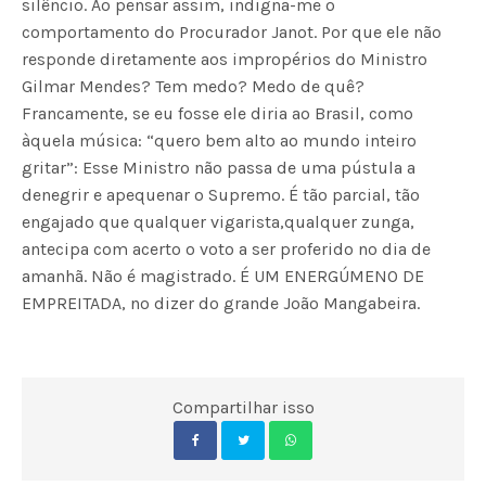
silêncio. Ao pensar assim, indigna-me o
comportamento do Procurador Janot. Por que ele não
responde diretamente aos impropérios do Ministro
Gilmar Mendes? Tem medo? Medo de quê?
Francamente, se eu fosse ele diria ao Brasil, como
àquela música: “quero bem alto ao mundo inteiro
gritar”: Esse Ministro não passa de uma pústula a
denegrir e apequenar o Supremo. É tão parcial, tão
engajado que qualquer vigarista,qualquer zunga,
antecipa com acerto o voto a ser proferido no dia de
amanhã. Não é magistrado. É UM ENERGÚMENO DE
EMPREITADA, no dizer do grande João Mangabeira.
Compartilhar isso