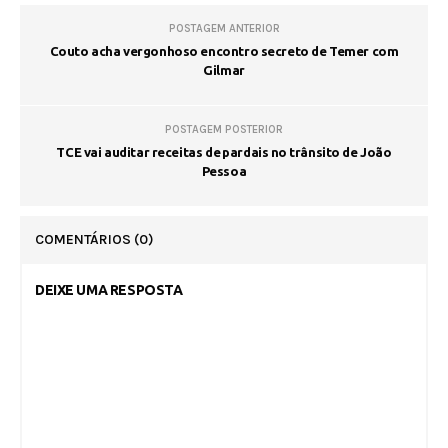
POSTAGEM ANTERIOR
Couto acha vergonhoso encontro secreto de Temer com
Gilmar
POSTAGEM POSTERIOR
TCE vai auditar receitas de pardais no trânsito de João
Pessoa
COMENTÁRIOS
(0)
DEIXE UMA RESPOSTA