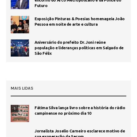
entorno do Arco Metropolitano e da Ponte do
Futuro
Exposição Pinturas & Poesias homenageia João
Pessoa em noite de arte e cultura
Aniversário do prefeito Dr. Joni reúne
população e lideranças políticas em Salgado de
São Félix
MAIS LIDAS
Fátima Silva lança livro sobre a história do rádio
1
campinense no próximo dia 10
Jornalista Joselio Carneiro esclarece motivo de
sua exoneração da Secom