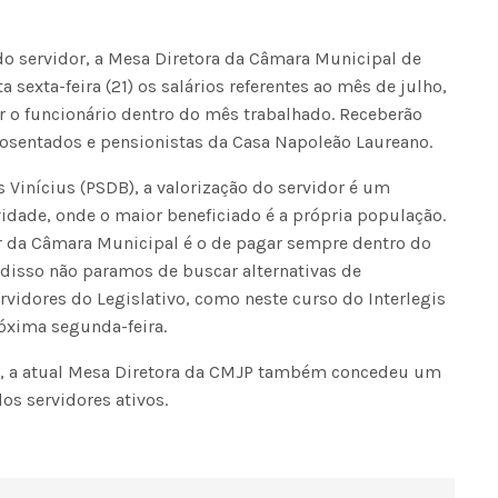
do servidor, a Mesa Diretora da Câmara Municipal de
 sexta-feira (21) os salários referentes ao mês de julho,
r o funcionário dentro do mês trabalhado. Receberão
aposentados e pensionistas da Casa Napoleão Laureano.
 Vinícius (PSDB), a valorização do servidor é um
idade, onde o maior beneficiado é a própria população.
 da Câmara Municipal é o de pagar sempre dentro do
 disso não paramos de buscar alternativas de
rvidores do Legislativo, como neste curso do Interlegis
xima segunda-feira.
ão, a atual Mesa Diretora da CMJP também concedeu um
os servidores ativos.