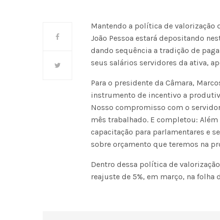
Mantendo a política de valorização 
João Pessoa estará depositando nesta
dando sequência a tradição de paga
seus salários servidores da ativa, 
Para o presidente da Câmara, Marcos
instrumento de incentivo a produtiv
Nosso compromisso com o servidor
mês trabalhado. E completou: Além
capacitação para parlamentares e se
sobre orçamento que teremos na pró
Dentro dessa política de valorizaç
reajuste de 5%, em março, na folha d