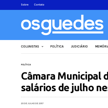
Sobre
Contato
COLUNISTAS
POLÍTICA
JUDICIÁRIO
MEMÓRI
POLÍTICA
Câmara Municipal 
salários de julho ne
20 DE JULHO DE 2017