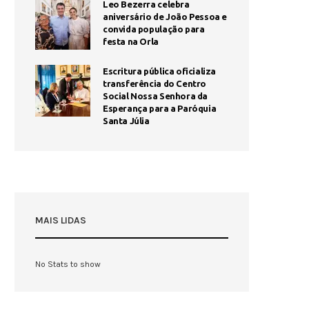
Leo Bezerra celebra
aniversário de João Pessoa e
convida população para
festa na Orla
Escritura pública oficializa
transferência do Centro
Social Nossa Senhora da
Esperança para a Paróquia
Santa Júlia
MAIS LIDAS
No Stats to show