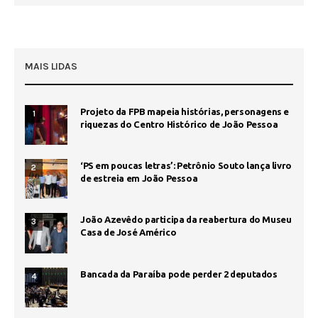
MAIS LIDAS
Projeto da FPB mapeia histórias, personagens e
1
riquezas do Centro Histórico de João Pessoa
‘PS em poucas letras’: Petrônio Souto lança livro
2
de estreia em João Pessoa
João Azevêdo participa da reabertura do Museu
3
Casa de José Américo
Bancada da Paraíba pode perder 2 deputados
4