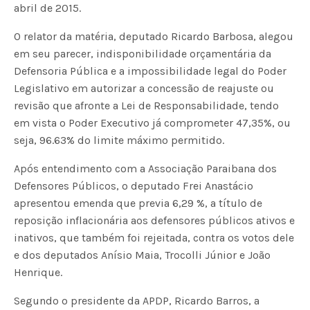
abril de 2015.
O relator da matéria, deputado Ricardo Barbosa, alegou
em seu parecer, indisponibilidade orçamentária da
Defensoria Pública e a impossibilidade legal do Poder
Legislativo em autorizar a concessão de reajuste ou
revisão que afronte a Lei de Responsabilidade, tendo
em vista o Poder Executivo já comprometer 47,35%, ou
seja, 96.63% do limite máximo permitido.
Após entendimento com a Associação Paraibana dos
Defensores Públicos, o deputado Frei Anastácio
apresentou emenda que previa 6,29 %, a título de
reposição inflacionária aos defensores públicos ativos e
inativos, que também foi rejeitada, contra os votos dele
e dos deputados Anísio Maia, Trocolli Júnior e João
Henrique.
Segundo o presidente da APDP, Ricardo Barros, a