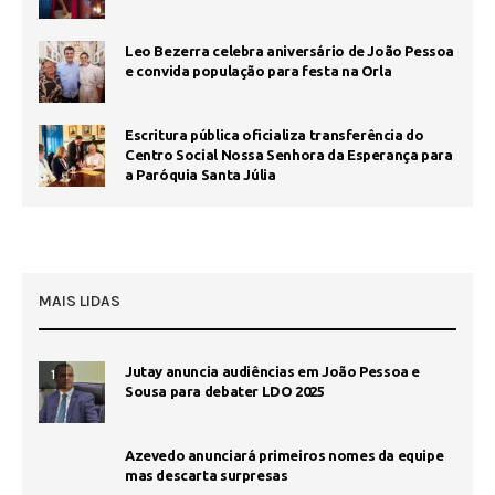
Leo Bezerra celebra aniversário de João Pessoa
e convida população para festa na Orla
Escritura pública oficializa transferência do
Centro Social Nossa Senhora da Esperança para
a Paróquia Santa Júlia
MAIS LIDAS
Jutay anuncia audiências em João Pessoa e
1
Sousa para debater LDO 2025
Azevedo anunciará primeiros nomes da equipe
mas descarta surpresas