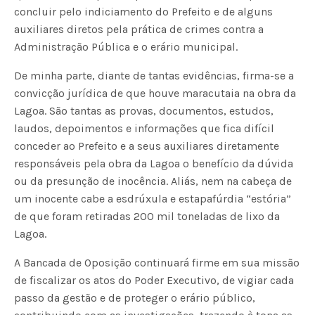
concluir pelo indiciamento do Prefeito e de alguns
auxiliares diretos pela prática de crimes contra a
Administração Pública e o erário municipal.
De minha parte, diante de tantas evidências, firma-se a
convicção jurídica de que houve maracutaia na obra da
Lagoa. São tantas as provas, documentos, estudos,
laudos, depoimentos e informações que fica difícil
conceder ao Prefeito e a seus auxiliares diretamente
responsáveis pela obra da Lagoa o benefício da dúvida
ou da presunção de inocência. Aliás, nem na cabeça de
um inocente cabe a esdrúxula e estapafúrdia “estória”
de que foram retiradas 200 mil toneladas de lixo da
Lagoa.
A Bancada de Oposição continuará firme em sua missão
de fiscalizar os atos do Poder Executivo, de vigiar cada
passo da gestão e de proteger o erário público,