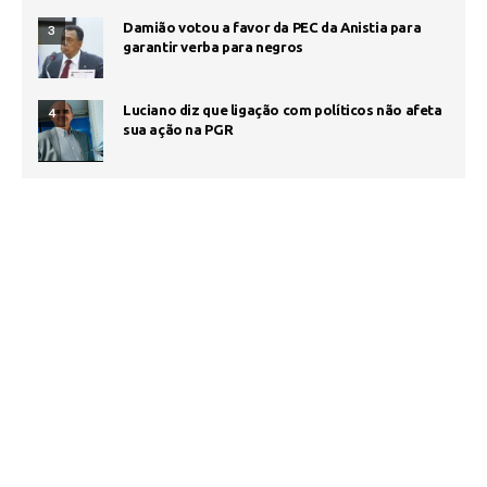
Damião votou a favor da PEC da Anistia para
3
garantir verba para negros
Luciano diz que ligação com políticos não afeta
4
sua ação na PGR