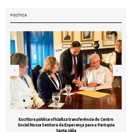
POLÍTICA
Escritura pública oficializa transferência do Centro
Ma
Social Nossa Senhora da Esperança para a Paróquia
Santa Júlia