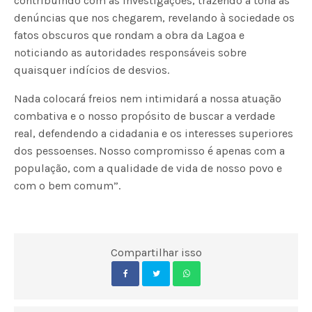
contribuindo com as investigações, trazendo à tona as
denúncias que nos chegarem, revelando à sociedade os
fatos obscuros que rondam a obra da Lagoa e
noticiando as autoridades responsáveis sobre
quaisquer indícios de desvios.
Nada colocará freios nem intimidará a nossa atuação
combativa e o nosso propósito de buscar a verdade
real, defendendo a cidadania e os interesses superiores
dos pessoenses. Nosso compromisso é apenas com a
população, com a qualidade de vida de nosso povo e
com o bem comum”.
Compartilhar isso