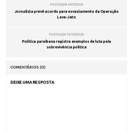
POSTAGEM ANTERIOR
Jornalista prevê acordo para esvaziamento da Operação
Lava-Jato
POSTAGEM POSTERIOR
Política paraibana registra exemplos de luta pela
sobrevivência política
COMENTÁRIOS
(0)
DEIXE UMA RESPOSTA