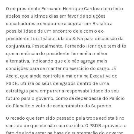
O ex-presidente Fernando Henrique Cardoso tem feito
apelos nos últimos dias em favor de soluções
conciliadores e chegou-se a cogitar em Brasília a
possibilidade de um encontro dele com o ex-
presidente Luiz Inácio Lula da Silva para discussão da
conjuntura. Pessoalmente, Fernando Henrique tem dito
que a renúncia do presidente Temer é a melhor
alternativa, indicando que ele não agrega mais
condições para se manter no exercício do cargo. Já
Aécio, que ainda controla a maioria na Executiva do
PSDB, utiliza os seus delegados dentro de uma
estratégia para empurrar a responsabilidade do seu
futuro para o governo, como se dependesse do Palácio
do Planalto o voto de cada ministro do Supremo.
O recado que tem sido passado pela tropa aecista é no
sentido de que ele não caia sozinho. O PSDB aproveita o
fato de ainda estar na base de sustentação do governo