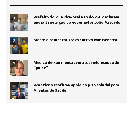
Prefeito do PL e vice-prefeito do PSC declaram
1
apoio à reeleição do governador João Azevêdo
Morre o comentarista esportivo Ivan Bezerra
2
Médico deixou mensagem acusando esposa de
3
“golpe”
Veneziano reafirma apoio ao piso salarial para
4
Agentes de Saúde