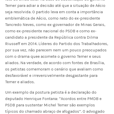
Temer para adiar a decisão até que a situação de Aécio
seja resolvida. O partido leva em conta a importância
emblemática de Aécio, como neto do ex-presidente
Tancredo Neves, como ex-governador de Minas Gerais,
como ex-presidente nacional do PSDB e como ex-
candidato a presidente da República contra Dilma
Riusseff em 2014. Líderes do Partido dos Trabalhadores,
por sua vez, não parecem nem um pouco preocupados
com o drama quee acomete o governo Temer e seus
aliados. Na verdade, de acordo com fontes de Brasília,
os petistas comemoram o cenário que avaliam como
desfavorável e irreversivelmente desgastante para
Temer e aliados.
Um exemplo da postura petista é a declaração do
deputado Henrique Fontana: “Acordos entre PMDB e
PSDB para sustentar Michel Temer são exemplos
típicos do chamado abraço de afogados”. O advogado