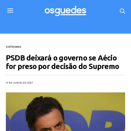
COTIDIANO
PSDB deixará o governo se Aécio
for preso por decisão do Supremo
17 DE JUNHO DE 2017