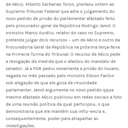
de Aécio, Alberto Zacharias Toron, pleiteou ontem ao
Supremo Tribunal Federal que adie o julgamento do
novo pedido de prisão do parlamentar afastado feito
pelo procurador-geral da República Rodrigo Janot. O
ministro Marco Aurélio, relator do caso no Supremo,
pretende julgar dois recursos – um de Aécio e outro da
Procuradoria Geral da República na próxima terça-feira
na Primeira Turma do Tribunal. O recurso de Aécio pede
a revogação da medida que o afastou do mandato de
senador. Já a PGR pediu novamente a prisão do tucano,
negada no mês passado pelo ministro Edson Fachin
sob alegação de que ele goza de imunidade
parlamentar. Janot argumenta no novo pedido qque
mesmo afastado Aécio publicou em redes sociais a foto
de uma reunião política da qual participou, o que
demonstraria que ele mantém sua influ~encia e,
consequentemente, poder para atrapalhar as
investigações.