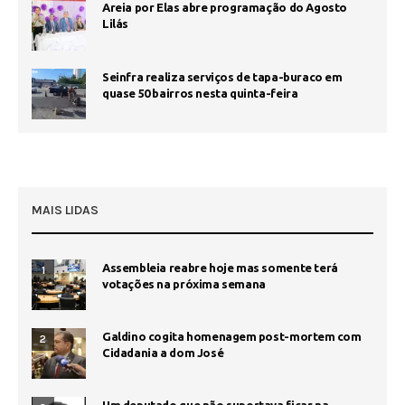
Areia por Elas abre programação do Agosto
Lilás
Seinfra realiza serviços de tapa-buraco em
quase 50 bairros nesta quinta-feira
MAIS LIDAS
Assembleia reabre hoje mas somente terá
1
votações na próxima semana
Galdino cogita homenagem post-mortem com
2
Cidadania a dom José