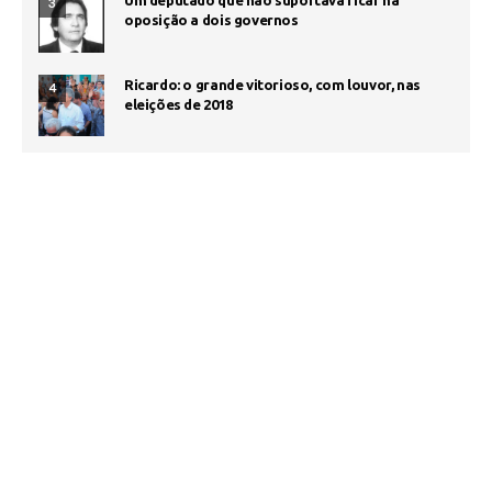
Um deputado que não suportava ficar na
3
oposição a dois governos
Ricardo: o grande vitorioso, com louvor, nas
4
eleições de 2018