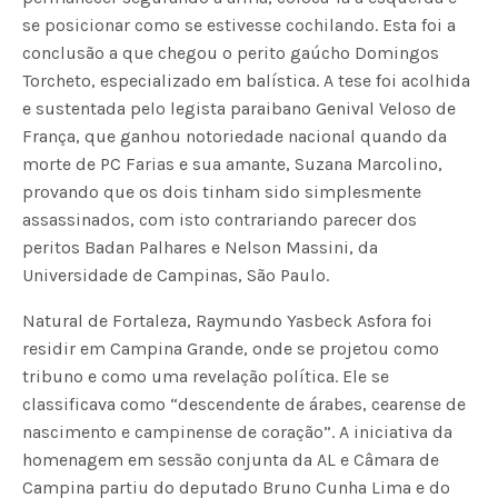
se posicionar como se estivesse cochilando. Esta foi a
conclusão a que chegou o perito gaúcho Domingos
Torcheto, especializado em balística. A tese foi acolhida
e sustentada pelo legista paraibano Genival Veloso de
França, que ganhou notoriedade nacional quando da
morte de PC Farias e sua amante, Suzana Marcolino,
provando que os dois tinham sido simplesmente
assassinados, com isto contrariando parecer dos
peritos Badan Palhares e Nelson Massini, da
Universidade de Campinas, São Paulo.
Natural de Fortaleza, Raymundo Yasbeck Asfora foi
residir em Campina Grande, onde se projetou como
tribuno e como uma revelação política. Ele se
classificava como “descendente de árabes, cearense de
nascimento e campinense de coração”. A iniciativa da
homenagem em sessão conjunta da AL e Câmara de
Campina partiu do deputado Bruno Cunha Lima e do