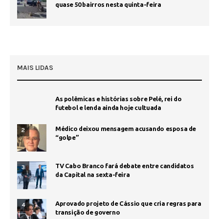
quase 50 bairros nesta quinta-feira
MAIS LIDAS
As polêmicas e histórias sobre Pelé, rei do
futebol e lenda ainda hoje cultuada
Médico deixou mensagem acusando esposa de
2
“golpe”
TV Cabo Branco fará debate entre candidatos
3
da Capital na sexta-feira
Aprovado projeto de Cássio que cria regras para
4
transição de governo