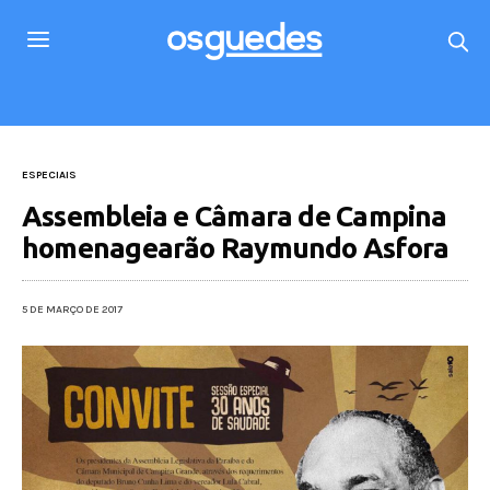
ESPECIAIS
Assembleia e Câmara de Campina
homenagearão Raymundo Asfora
5 DE MARÇO DE 2017