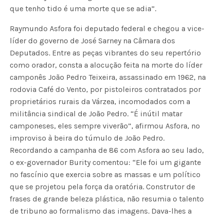
que tenho tido é uma morte que se adia”.
Raymundo Asfora foi deputado federal e chegou a vice-
líder do governo de José Sarney na Câmara dos
Deputados. Entre as peças vibrantes do seu repertório
como orador, consta a alocução feita na morte do líder
camponês João Pedro Teixeira, assassinado em 1962, na
rodovia Café do Vento, por pistoleiros contratados por
proprietários rurais da Várzea, incomodados com a
militância sindical de João Pedro. “É inútil matar
camponeses, eles sempre viverão”, afirmou Asfora, no
improviso à beira do túmulo de João Pedro.
Recordando a campanha de 86 com Asfora ao seu lado,
o ex-governador Burity comentou: “Ele foi um gigante
no fascínio que exercia sobre as massas e um político
que se projetou pela força da oratória. Construtor de
frases de grande beleza plástica, não resumia o talento
de tribuno ao formalismo das imagens. Dava-lhes a