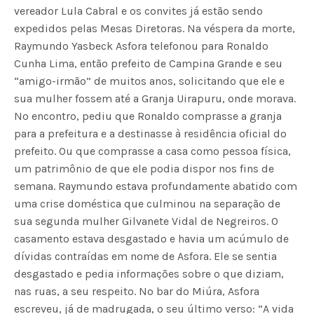
vereador Lula Cabral e os convites já estão sendo
expedidos pelas Mesas Diretoras. Na véspera da morte,
Raymundo Yasbeck Asfora telefonou para Ronaldo
Cunha Lima, então prefeito de Campina Grande e seu
“amigo-irmão” de muitos anos, solicitando que ele e
sua mulher fossem até a Granja Uirapuru, onde morava.
No encontro, pediu que Ronaldo comprasse a granja
para a prefeitura e a destinasse à residência oficial do
prefeito. Ou que comprasse a casa como pessoa física,
um patrimônio de que ele podia dispor nos fins de
semana. Raymundo estava profundamente abatido com
uma crise doméstica que culminou na separação de
sua segunda mulher Gilvanete Vidal de Negreiros. O
casamento estava desgastado e havia um acúmulo de
dívidas contraídas em nome de Asfora. Ele se sentia
desgastado e pedia informações sobre o que diziam,
nas ruas, a seu respeito. No bar do Miúra, Asfora
escreveu, já de madrugada, o seu último verso: “A vida