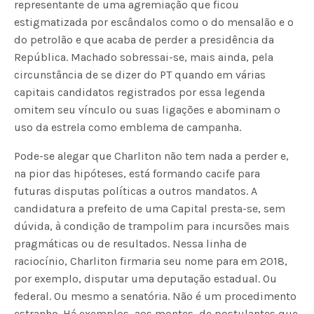
representante de uma agremiação que ficou
estigmatizada por escândalos como o do mensalão e o
do petrolão e que acaba de perder a presidência da
República. Machado sobressai-se, mais ainda, pela
circunstância de se dizer do PT quando em várias
capitais candidatos registrados por essa legenda
omitem seu vínculo ou suas ligações e abominam o
uso da estrela como emblema de campanha.
Pode-se alegar que Charliton não tem nada a perder e,
na pior das hipóteses, está formando cacife para
futuras disputas políticas a outros mandatos. A
candidatura a prefeito de uma Capital presta-se, sem
dúvida, à condição de trampolim para incursões mais
pragmáticas ou de resultados. Nessa linha de
raciocínio, Charliton firmaria seu nome para em 2018,
por exemplo, disputar uma deputação estadual. Ou
federal. Ou mesmo a senatória. Não é um procedimento
estranho. Há exemplos, aos montes, de postulantes que