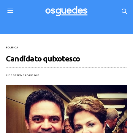
POLÍTICA
Candidato quixotesco
2 DE SETEMBRO DE 2016