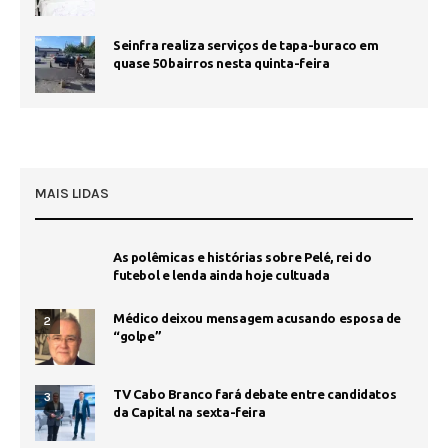
Seinfra realiza serviços de tapa-buraco em
quase 50 bairros nesta quinta-feira
MAIS LIDAS
As polêmicas e histórias sobre Pelé, rei do
futebol e lenda ainda hoje cultuada
Médico deixou mensagem acusando esposa de
2
“golpe”
TV Cabo Branco fará debate entre candidatos
3
da Capital na sexta-feira