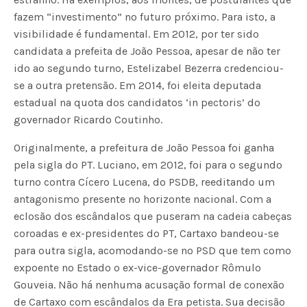
fazem “investimento” no futuro próximo. Para isto, a
visibilidade é fundamental. Em 2012, por ter sido
candidata a prefeita de João Pessoa, apesar de não ter
ido ao segundo turno, Estelizabel Bezerra credenciou-
se a outra pretensão. Em 2014, foi eleita deputada
estadual na quota dos candidatos ‘in pectoris’ do
governador Ricardo Coutinho.
Originalmente, a prefeitura de João Pessoa foi ganha
pela sigla do PT. Luciano, em 2012, foi para o segundo
turno contra Cícero Lucena, do PSDB, reeditando um
antagonismo presente no horizonte nacional. Com a
eclosão dos escândalos que puseram na cadeia cabeças
coroadas e ex-presidentes do PT, Cartaxo bandeou-se
para outra sigla, acomodando-se no PSD que tem como
expoente no Estado o ex-vice-governador Rômulo
Gouveia. Não há nenhuma acusação formal de conexão
de Cartaxo com escândalos da Era petista. Sua decisão