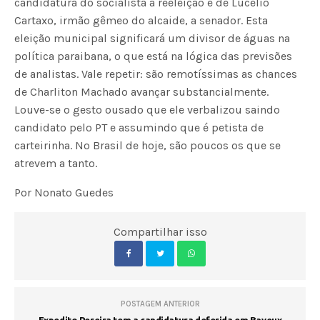
candidatura do socialista à reeleição e de Lucélio
Cartaxo, irmão gêmeo do alcaide, a senador. Esta
eleição municipal significará um divisor de águas na
política paraibana, o que está na lógica das previsões
de analistas. Vale repetir: são remotíssimas as chances
de Charliton Machado avançar substancialmente.
Louve-se o gesto ousado que ele verbalizou saindo
candidato pelo PT e assumindo que é petista de
carteirinha. No Brasil de hoje, são poucos os que se
atrevem a tanto.
Por Nonato Guedes
Compartilhar isso
POSTAGEM ANTERIOR
Expedito Pereira tem a candidatura deferida em Bayeux