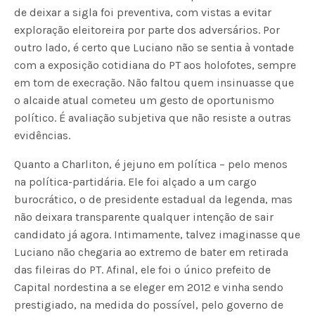
de deixar a sigla foi preventiva, com vistas a evitar
exploração eleitoreira por parte dos adversários. Por
outro lado, é certo que Luciano não se sentia à vontade
com a exposição cotidiana do PT aos holofotes, sempre
em tom de execração. Não faltou quem insinuasse que
o alcaide atual cometeu um gesto de oportunismo
político. É avaliação subjetiva que não resiste a outras
evidências.
Quanto a Charliton, é jejuno em política – pelo menos
na política-partidária. Ele foi alçado a um cargo
burocrático, o de presidente estadual da legenda, mas
não deixara transparente qualquer intenção de sair
candidato já agora. Intimamente, talvez imaginasse que
Luciano não chegaria ao extremo de bater em retirada
das fileiras do PT. Afinal, ele foi o único prefeito de
Capital nordestina a se eleger em 2012 e vinha sendo
prestigiado, na medida do possível, pelo governo de