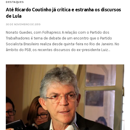
DESTAQUES
Até Ricardo Coutinho já critica e estranha os discursos
de Lula
30 DE NOVEMBRO DE 2019
Nonato Guedes, com Folhapress A relação com o Partido dos
Trabalhadores é tema de debate de um encontro que o Partido
Socialista Brasileiro realiza desde quinta-feira no Rio de Janeiro. No
âmbito do PSB, os recentes discursos do ex-presidente Luiz…