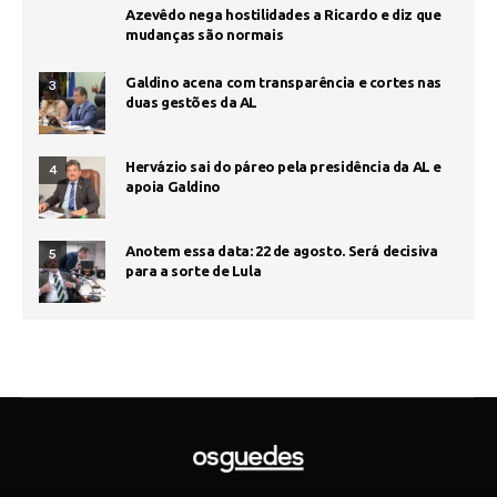
Azevêdo nega hostilidades a Ricardo e diz que
mudanças são normais
Galdino acena com transparência e cortes nas
3
duas gestões da AL
Hervázio sai do páreo pela presidência da AL e
4
apoia Galdino
Anotem essa data: 22 de agosto. Será decisiva
5
para a sorte de Lula