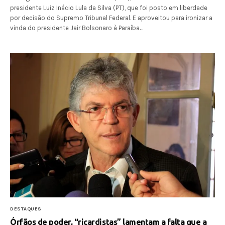
presidente Luiz Inácio Lula da Silva (PT), que foi posto em liberdade
por decisão do Supremo Tribunal Federal. E aproveitou para ironizar a
vinda do presidente Jair Bolsonaro à Paraíba…
DESTAQUES
Órfãos de poder, “ricardistas” lamentam a falta que a