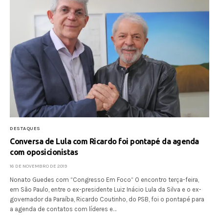
DESTAQUES
Conversa de Lula com Ricardo foi pontapé da agenda
com oposicionistas
16 DE NOVEMBRO DE 2019
Nonato Guedes com “Congresso Em Foco” O encontro terça-feira,
em São Paulo, entre o ex-presidente Luiz Inácio Lula da Silva e o ex-
governador da Paraíba, Ricardo Coutinho, do PSB, foi o pontapé para
a agenda de contatos com líderes e…