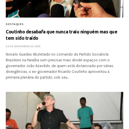
DESTAQUES
Coutinho desabafa que nunca traiu ninguém mas que
tem sido traído
24 DE NOVEMBRO DE 2019
Nonato Guedes Aboletado no comando do Partido Socialista
Brasileiro na Paraíba sem precisar mais dividir espaços com o
governador João Azevêdo, de quem está distanciado por sérias
divergências, o ex-governador Ricardo Coutinho aproveitou a
primeira plenária do partido, sob seu…