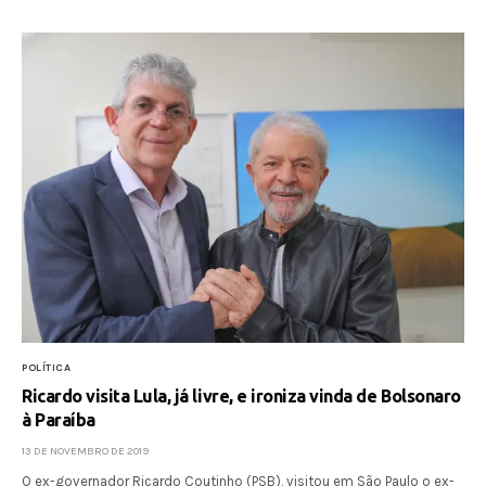
POLÍTICA
Ricardo visita Lula, já livre, e ironiza vinda de Bolsonaro
à Paraíba
13 DE NOVEMBRO DE 2019
O ex-governador Ricardo Coutinho (PSB), visitou em São Paulo o ex-