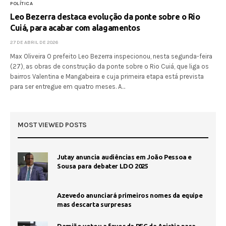
POLÍTICA
Leo Bezerra destaca evolução da ponte sobre o Rio
Cuiá, para acabar com alagamentos
27 DE ABRIL DE 2026
Max Oliveira O prefeito Leo Bezerra inspecionou, nesta segunda-feira
(27), as obras de construção da ponte sobre o Rio Cuiá, que liga os
bairros Valentina e Mangabeira e cuja primeira etapa está prevista
para ser entregue em quatro meses. A…
MOST VIEWED POSTS
Jutay anuncia audiências em João Pessoa e
1
Sousa para debater LDO 2025
Azevedo anunciará primeiros nomes da equipe
mas descarta surpresas