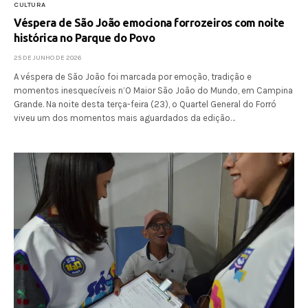
CULTURA
Véspera de São João emociona forrozeiros com noite
histórica no Parque do Povo
25 DE JUNHO DE 2026
A véspera de São João foi marcada por emoção, tradição e
momentos inesquecíveis n’O Maior São João do Mundo, em Campina
Grande. Na noite desta terça-feira (23), o Quartel General do Forró
viveu um dos momentos mais aguardados da edição…