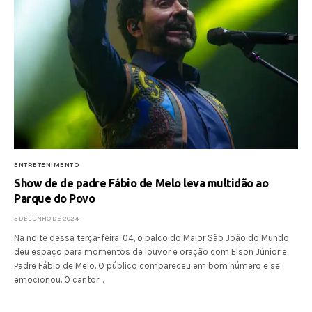
ENTRETENIMENTO
Show de de padre Fábio de Melo leva multidão ao
Parque do Povo
5 DE JUNHO DE 2024
Na noite dessa terça-feira, 04, o palco do Maior São João do Mundo
deu espaço para momentos de louvor e oração com Elson Júnior e
Padre Fábio de Melo. O público compareceu em bom número e se
emocionou. O cantor…