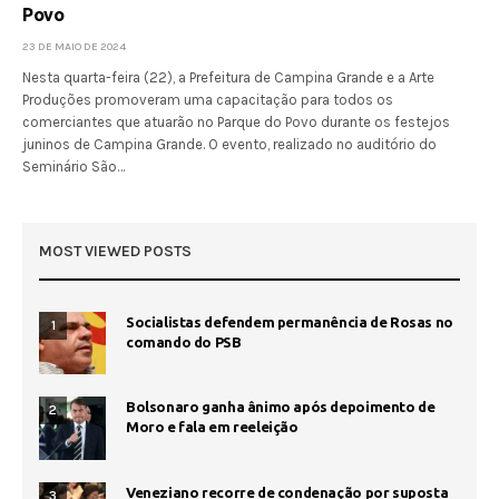
Povo
23 DE MAIO DE 2024
Nesta quarta-feira (22), a Prefeitura de Campina Grande e a Arte
Produções promoveram uma capacitação para todos os
comerciantes que atuarão no Parque do Povo durante os festejos
juninos de Campina Grande. O evento, realizado no auditório do
Seminário São…
MOST VIEWED POSTS
Socialistas defendem permanência de Rosas no
1
comando do PSB
Bolsonaro ganha ânimo após depoimento de
2
Moro e fala em reeleição
Veneziano recorre de condenação por suposta
3