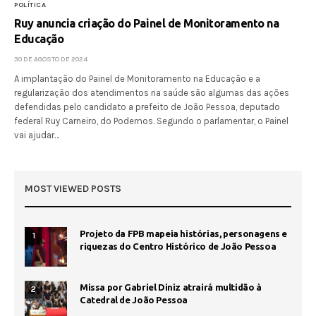
POLÍTICA
Ruy anuncia criação do Painel de Monitoramento na
Educação
30 DE AGOSTO DE 2024
A implantação do Painel de Monitoramento na Educação e a
regularização dos atendimentos na saúde são algumas das ações
defendidas pelo candidato a prefeito de João Pessoa, deputado
federal Ruy Carneiro, do Podemos. Segundo o parlamentar, o Painel
vai ajudar…
MOST VIEWED POSTS
Projeto da FPB mapeia histórias, personagens e
1
riquezas do Centro Histórico de João Pessoa
Missa por Gabriel Diniz atrairá multidão à
2
Catedral de João Pessoa