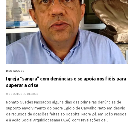
DESTAQUES
Igreja “sangra” com denúncias e se apoia nos fiéis para
superar a crise
9 DE OUTUBRO DE 2023
Nonato Guedes Passados alguns dias das primeiras denúncias de
suposto envolvimento do padre Egídio de Carvalho Neto em desvio
de recursos de doações feitas ao Hospital Padre Zé, em João Pessoa,
e à Ação Social Arquidiocesana (ASA), com revelações de…