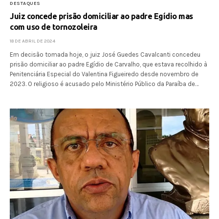
DESTAQUES
Juiz concede prisão domiciliar ao padre Egídio mas
com uso de tornozoleira
18 DE ABRIL DE 2024
Em decisão tomada hoje, o juiz José Guedes Cavalcanti concedeu
prisão domiciliar ao padre Egídio de Carvalho, que estava recolhido à
Penitenciária Especial do Valentina Figueiredo desde novembro de
2023. O religioso é acusado pelo Ministério Público da Paraíba de…