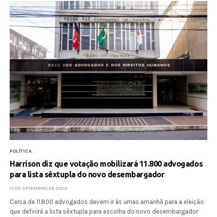
POLÍTICA
Harrison diz que votação mobilizará 11.800 advogados
para lista sêxtupla do novo desembargador
17 DE SETEMBRO DE 2024
Cerca de 11.800 advogados devem ir às urnas amanhã para a eleição
que definirá a lista sêxtupla para escolha do novo desembargador