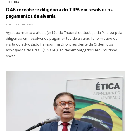
POLÍTICA
OAB reconhece diligência do TJPB em resolver os
pagamentos de alvarás
5 DE JUNHO DE 2025
Agradecimento a atual gestão do Tribunal de Justiça da Paraíba pela
diligência em resolver os pagamentos de alvarás foi o motivo da
visita do advogado Harrison Targino, presidente da Ordem dos
Advogados do Brasil (OAB-PB), ao desembargador Fred Coutinho,
chefe…