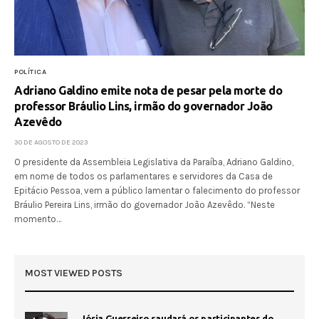
POLÍTICA
Adriano Galdino emite nota de pesar pela morte do
professor Bráulio Lins, irmão do governador João
Azevêdo
30 DE AGOSTO DE 2023
O presidente da Assembleia Legislativa da Paraíba, Adriano Galdino,
em nome de todos os parlamentares e servidores da Casa de
Epitácio Pessoa, vem a público lamentar o falecimento do professor
Bráulio Pereira Lins, irmão do governador João Azevêdo. “Neste
momento…
MOST VIEWED POSTS
Jória Guerreiro saudará os participantes do