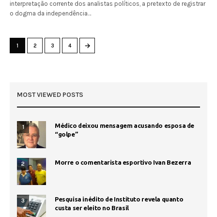
interpretação corrente dos analistas políticos, a pretexto de registrar
o dogma da independência…
→
1
2
3
4
MOST VIEWED POSTS
Médico deixou mensagem acusando esposa de
1
“golpe”
Morre o comentarista esportivo Ivan Bezerra
2
Pesquisa inédito de Instituto revela quanto
3
custa ser eleito no Brasil