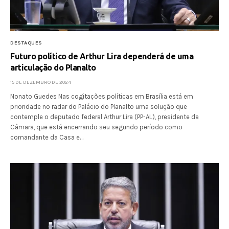
DESTAQUES
Futuro político de Arthur Lira dependerá de uma
articulação do Planalto
15 DE DEZEMBRO DE 2024
Nonato Guedes Nas cogitações políticas em Brasília está em
prioridade no radar do Palácio do Planalto uma solução que
contemple o deputado federal Arthur Lira (PP-AL), presidente da
Câmara, que está encerrando seu segundo período como
comandante da Casa e…