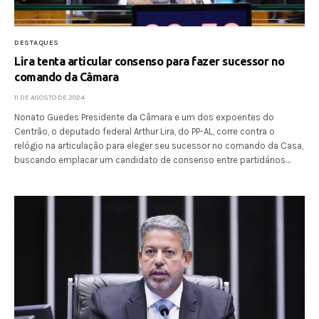
DESTAQUES
Lira tenta articular consenso para fazer sucessor no
comando da Câmara
11 DE AGOSTO DE 2024
Nonato Guedes Presidente da Câmara e um dos expoentes do
Centrão, o deputado federal Arthur Lira, do PP-AL, corre contra o
relógio na articulação para eleger seu sucessor no comando da Casa,
buscando emplacar um candidato de consenso entre partidários…