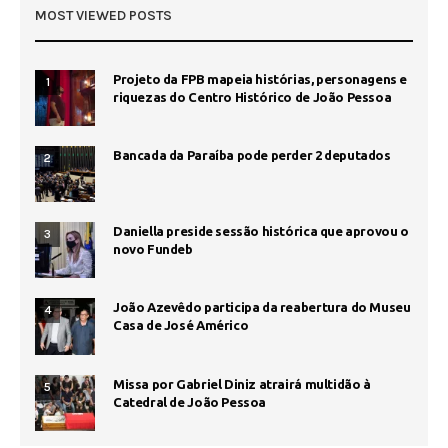
MOST VIEWED POSTS
Projeto da FPB mapeia histórias, personagens e
1
riquezas do Centro Histórico de João Pessoa
Bancada da Paraíba pode perder 2 deputados
2
Daniella preside sessão histórica que aprovou o
3
novo Fundeb
João Azevêdo participa da reabertura do Museu
4
Casa de José Américo
Missa por Gabriel Diniz atrairá multidão à
5
Catedral de João Pessoa