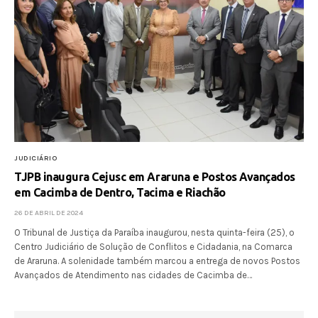
JUDICIÁRIO
TJPB inaugura Cejusc em Araruna e Postos Avançados
em Cacimba de Dentro, Tacima e Riachão
26 DE ABRIL DE 2024
O Tribunal de Justiça da Paraíba inaugurou, nesta quinta-feira (25), o
Centro Judiciário de Solução de Conflitos e Cidadania, na Comarca
de Araruna. A solenidade também marcou a entrega de novos Postos
Avançados de Atendimento nas cidades de Cacimba de…