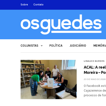
Sobre
Contato
COLUNISTAS
POLÍTICA
JUDICIÁRIO
MEMÓRI
LINALDO GUEDES
ACAL: A reel
Moreira – Po
23 DE MAIO DE 2026
O Facebook est
Cajazeirense de
processo de for