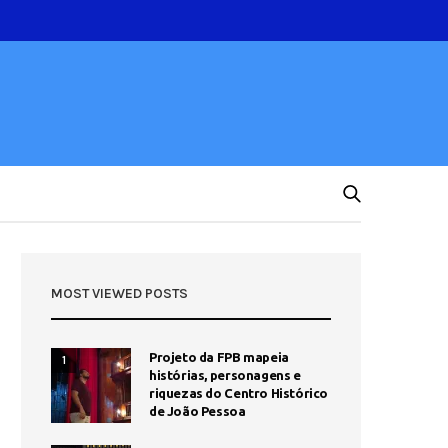
MOST VIEWED POSTS
Projeto da FPB mapeia
1
histórias, personagens e
riquezas do Centro Histórico
de João Pessoa