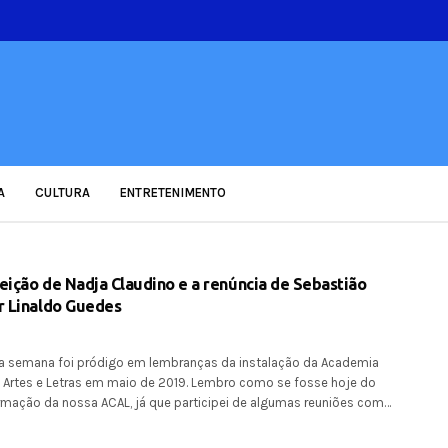
A
CULTURA
ENTRETENIMENTO
eição de Nadja Claudino e a renúncia de Sebastião
r Linaldo Guedes
a semana foi pródigo em lembranças da instalação da Academia
 Artes e Letras em maio de 2019. Lembro como se fosse hoje do
mação da nossa ACAL, já que participei de algumas reuniões com…