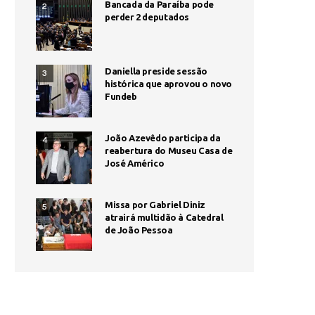
Bancada da Paraíba pode
2
perder 2 deputados
Daniella preside sessão
3
histórica que aprovou o novo
Fundeb
João Azevêdo participa da
4
reabertura do Museu Casa de
José Américo
Missa por Gabriel Diniz
5
atrairá multidão à Catedral
de João Pessoa