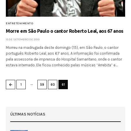
ENTRETENIMENTO
Morre em São Paulo o cantor Roberto Leal, aos 67 anos
15 DE SETEMBRO DE 2019
Morreu na madrugada deste domingo (15), em São Paulo, o cantor
português Roberto Leal, aos 67 anos. A informação foi confirmada
pela assessoria de imprensa do Hospital Samaritano, onde o cantor
estava internado. Ele ficou conhecido pelas músicas “Arrebita” e…
…
←
1
59
60
61
ÚLTIMAS NOTÍCIAS