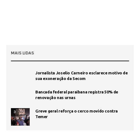
MAIS LIDAS
Jornalista Joselio Carneiro esclarece motivo de
sua exoneração da Secom
Bancada federal paraibana registra 50% de
renovação nas urnas
Greve geral reforça o cerco movido contra
3
Temer