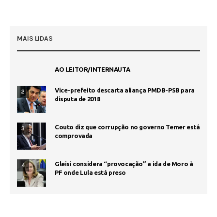
MAIS LIDAS
AO LEITOR/INTERNAUTA
Vice-prefeito descarta aliança PMDB-PSB para
2
disputa de 2018
Couto diz que corrupção no governo Temer está
3
comprovada
Gleisi considera “provocação” a ida de Moro à
4
PF onde Lula está preso