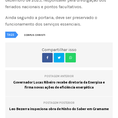
dezembro de 2025, responsável pela divulgação dos
feriados nacionais e pontos facultativos.
Ainda segundo a portaria, deve ser preservado o
funcionamento dos serviços essenciais.
TAGS
CORPUS CHRISTI
Compartilhar isso
POSTAGEM ANTERIOR
Governador Lucas Ribeiro recebe diretoria da Energisa e
firma novas ações de eficiência energética
POSTAGEM POSTERIOR
Leo Bezerra inspeciona obra de Ninho do Saber em Gramame