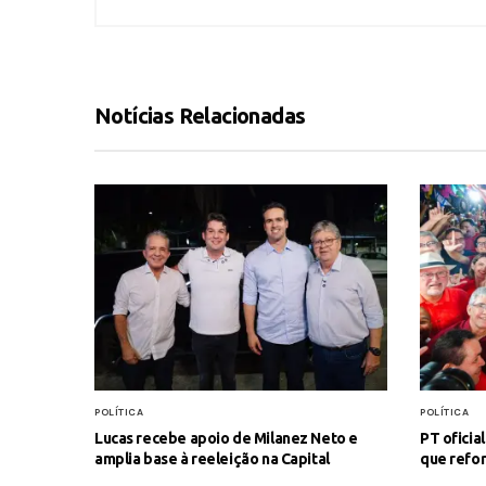
Notícias Relacionadas
POLÍTICA
POLÍTICA
Lucas recebe apoio de Milanez Neto e
PT oficia
amplia base à reeleição na Capital
que refor