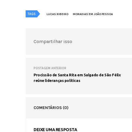
TAGS
LUCAS RIBEIRO
MORADIAS EM JOÃO PESSOA
Compartilhar isso
POSTAGEM ANTERIOR
Procissão de Santa Rita em Salgado de São Félix
reúne lideranças políticas
COMENTÁRIOS
(0)
DEIXE UMA RESPOSTA