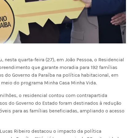
, nesta quarta-feira (27), em João Pessoa, o Residencial
mpreendimento que garante moradia para 192 famílias
os do Governo da Paraíba na política habitacional, em
r meio do programa Minha Casa Minha Vida.
milhões, o residencial contou com contrapartida
ursos do Governo do Estado foram destinados à redução
óveis para as famílias beneficiadas, ampliando o acesso
Lucas Ribeiro destacou o impacto da política