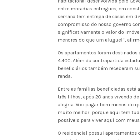
habitacional desenvolvida pelo Gov
entre moradias entregues, em const
semana tem entrega de casas em div
compromisso do nosso governo com a
significativamente o valor do imóvel
menores do que um aluguel”, afirmo
Os apartamentos foram destinados a
4.400. Além da contrapartida estadu
beneficiários também receberam subs
renda.
Entre as famílias beneficiadas está 
três filhos, após 20 anos vivendo de
alegria. Vou pagar bem menos do q
muito melhor, porque aqui tem tudo.
possíveis para viver aqui com meus
O residencial possui apartamentos d