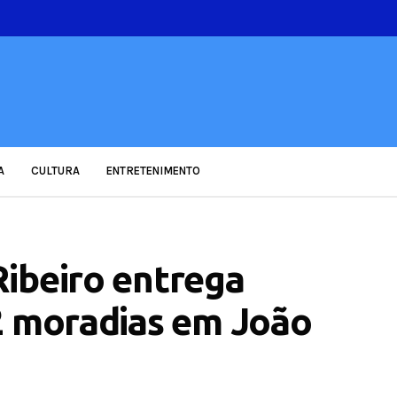
A
CULTURA
ENTRETENIMENTO
ibeiro entrega
2 moradias em João