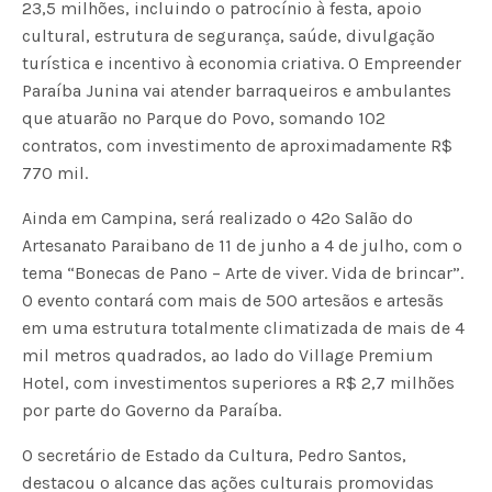
23,5 milhões, incluindo o patrocínio à festa, apoio
cultural, estrutura de segurança, saúde, divulgação
turística e incentivo à economia criativa. O Empreender
Paraíba Junina vai atender barraqueiros e ambulantes
que atuarão no Parque do Povo, somando 102
contratos, com investimento de aproximadamente R$
770 mil.
Ainda em Campina, será realizado o 42º Salão do
Artesanato Paraibano de 11 de junho a 4 de julho, com o
tema “Bonecas de Pano – Arte de viver. Vida de brincar”.
O evento contará com mais de 500 artesãos e artesãs
em uma estrutura totalmente climatizada de mais de 4
mil metros quadrados, ao lado do Village Premium
Hotel, com investimentos superiores a R$ 2,7 milhões
por parte do Governo da Paraíba.
O secretário de Estado da Cultura, Pedro Santos,
destacou o alcance das ações culturais promovidas