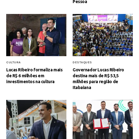
Pessoa
CULTURA
DESTAQUES
Lucas Ribeiro formaliza mais
Governador Lucas Ribeiro
de R$ 6 milhões em
destina mais de R$ 53,5
investimentos na cultura
milhões para região de
Itabaiana