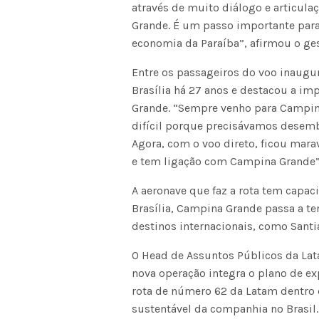
através de muito diálogo e articul
Grande. É um passo importante para 
economia da Paraíba”, afirmou o ges
Entre os passageiros do voo inaugur
Brasília há 27 anos e destacou a im
Grande. “Sempre venho para Campina
difícil porque precisávamos desemb
Agora, com o voo direto, ficou mara
e tem ligação com Campina Grande”
A aeronave que faz a rota tem capac
Brasília, Campina Grande passa a t
destinos internacionais, como Santi
O Head de Assuntos Públicos da Lat
nova operação integra o plano de ex
rota de número 62 da Latam dentro 
sustentável da companhia no Brasil. 