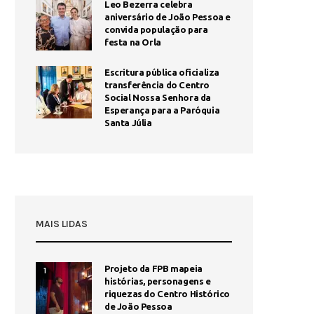
Leo Bezerra celebra
aniversário de João Pessoa e
convida população para
festa na Orla
Escritura pública oficializa
transferência do Centro
Social Nossa Senhora da
Esperança para a Paróquia
Santa Júlia
MAIS LIDAS
Projeto da FPB mapeia
1
histórias, personagens e
riquezas do Centro Histórico
de João Pessoa