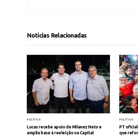
Notícias Relacionadas
POLÍTICA
POLÍTICA
Lucas recebe apoio de Milanez Neto e
PT oficia
amplia base à reeleição na Capital
que refor