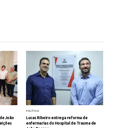
POLÍTICA
 de João
Lucas Ribeiro entrega reforma de
leições
enfermarias do Hospital de Trauma de