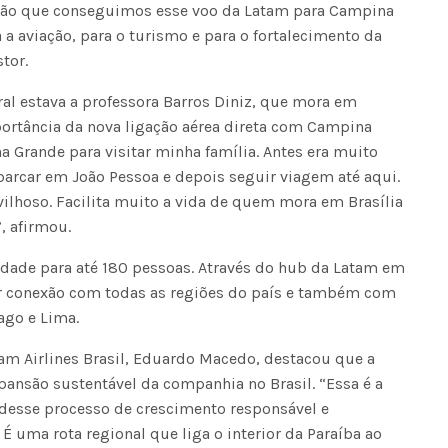
ação que conseguimos esse voo da Latam para Campina
a aviação, para o turismo e para o fortalecimento da
tor.
al estava a professora Barros Diniz, que mora em
portância da nova ligação aérea direta com Campina
 Grande para visitar minha família. Antes era muito
arcar em João Pessoa e depois seguir viagem até aqui.
vilhoso. Facilita muito a vida de quem mora em Brasília
, afirmou.
idade para até 180 pessoas. Através do hub da Latam em
er conexão com todas as regiões do país e também com
ago e Lima.
am Airlines Brasil, Eduardo Macedo, destacou que a
pansão sustentável da companhia no Brasil. “Essa é a
desse processo de crescimento responsável e
É uma rota regional que liga o interior da Paraíba ao