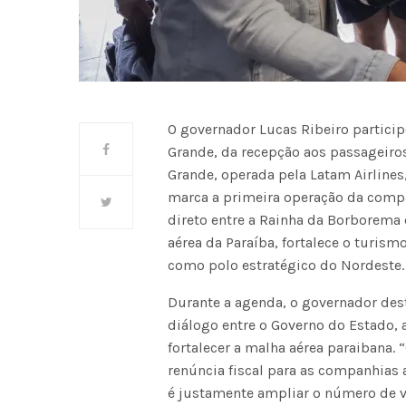
O governador Lucas Ribeiro partici
Grande, da recepção aos passageiros
Grande, operada pela Latam Airlines
marca a primeira operação da com
direto entre a Rainha da Borborema e
aérea da Paraíba, fortalece o turis
como polo estratégico do Nordeste.
Durante a agenda, o governador des
diálogo entre o Governo do Estado, a
fortalecer a malha aérea paraibana
renúncia fiscal para as companhias 
é justamente ampliar o número de vo