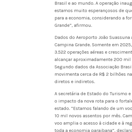
Brasil e ao mundo. A operação inaug
estamos muito esperançosos de que 
para a economia, considerando a for
Grande”, afirmou.
Dados do Aeroporto João Suassuna
Campina Grande. Somente em 2025, o
3.522 operações aéreas e cresciment
alcançar aproximadamente 200 mil p
Segundo dados da Associação Brasile
movimenta cerca de R$ 2 bilhões na
diretos e indiretos.
A secretária de Estado do Turismo 
o impacto da nova rota para o forta
estado. “Estamos falando de um voo
10 mil novos assentos por mês. Cam
voo amplia o acesso à cidade e à reg
toda a economia paraibana”, declarou