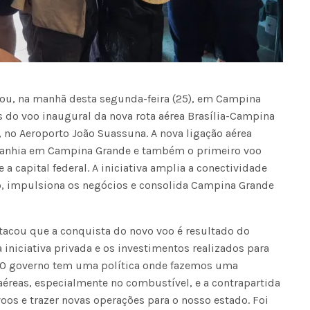
pou, na manhã desta segunda-feira (25), em Campina
 do voo inaugural da nova rota aérea Brasília-Campina
, no Aeroporto João Suassuna. A nova ligação aérea
panhia em Campina Grande e também o primeiro voo
 a capital federal. A iniciativa amplia a conectividade
mo, impulsiona os negócios e consolida Campina Grande
tacou que a conquista do novo voo é resultado do
 iniciativa privada e os investimentos realizados para
. “O governo tem uma política onde fazemos uma
aéreas, especialmente no combustível, e a contrapartida
os e trazer novas operações para o nosso estado. Foi