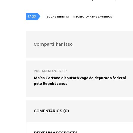
TAGS
LUCAS RIBEIRO
RECEPCIONA PASSAGEIROS
Compartilhar isso
POSTAGEM ANTERIOR
Maísa Cartaxo disputará vaga de deputada federal
pelo Republicanos
COMENTÁRIOS
(0)
DEIXE UMA RESPOSTA