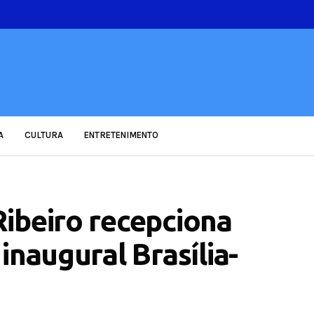
A
CULTURA
ENTRETENIMENTO
ibeiro recepciona
inaugural Brasília-