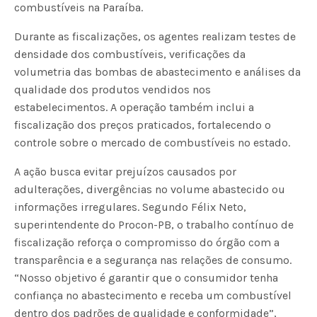
combustíveis na Paraíba.
Durante as fiscalizações, os agentes realizam testes de
densidade dos combustíveis, verificações da
volumetria das bombas de abastecimento e análises da
qualidade dos produtos vendidos nos
estabelecimentos. A operação também inclui a
fiscalização dos preços praticados, fortalecendo o
controle sobre o mercado de combustíveis no estado.
A ação busca evitar prejuízos causados por
adulterações, divergências no volume abastecido ou
informações irregulares. Segundo Félix Neto,
superintendente do Procon-PB, o trabalho contínuo de
fiscalização reforça o compromisso do órgão com a
transparência e a segurança nas relações de consumo.
“Nosso objetivo é garantir que o consumidor tenha
confiança no abastecimento e receba um combustível
dentro dos padrões de qualidade e conformidade”,