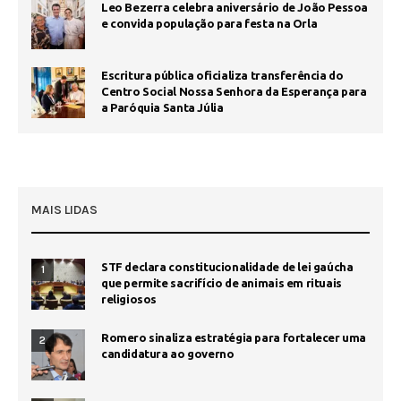
Leo Bezerra celebra aniversário de João Pessoa
e convida população para festa na Orla
Escritura pública oficializa transferência do
Centro Social Nossa Senhora da Esperança para
a Paróquia Santa Júlia
MAIS LIDAS
STF declara constitucionalidade de lei gaúcha
1
que permite sacrifício de animais em rituais
religiosos
Romero sinaliza estratégia para fortalecer uma
2
candidatura ao governo