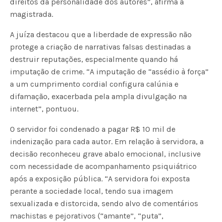
direitos da personalidade dos autores”, afirma a
magistrada.
A juíza destacou que a liberdade de expressão não
protege a criação de narrativas falsas destinadas a
destruir reputações, especialmente quando há
imputação de crime. “A imputação de “assédio à força”
a um cumprimento cordial configura calúnia e
difamação, exacerbada pela ampla divulgação na
internet”, pontuou.
O servidor foi condenado a pagar R$ 10 mil de
indenização para cada autor. Em relação à servidora, a
decisão reconheceu grave abalo emocional, inclusive
com necessidade de acompanhamento psiquiátrico
após a exposição pública. “A servidora foi exposta
perante a sociedade local, tendo sua imagem
sexualizada e distorcida, sendo alvo de comentários
machistas e pejorativos (“amante”, “puta”,