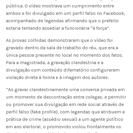
pública. O vídeo mostrava um cumprimento entre
ambos e foi divulgado em um perfil falso no Facebook,
acompanhado de legendas afirmando que o prefeito
estaria tentando assediar a funcionária “à força”.
As provas colhidas demonstraram que o vídeo foi
gravado dentro da sala de trabalho do réu, que era a
única pessoa presente no local no momento dos fatos.
Para a magistrada, a gravação clandestina e a
divulgação com conteúdo difamatório configuraram
violação direta à honra e à imagem dos autores.
“Ao gravar clandestinamente uma conversa privada em
um momento de descontração entre colegas, e permitir
ou promover sua divulgação em rede social através de
perfil falso (fake profile), com legendas que atribuem a
prática de crime (assédio sexual) a um agente político
em ano eleitoral, o promovido violou frontalmente os