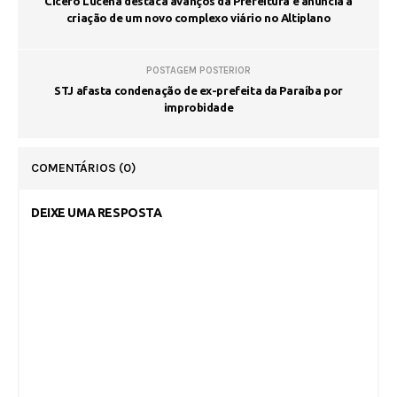
Cícero Lucena destaca avanços da Prefeitura e anuncia a
criação de um novo complexo viário no Altiplano
POSTAGEM POSTERIOR
STJ afasta condenação de ex-prefeita da Paraíba por
improbidade
COMENTÁRIOS
(0)
DEIXE UMA RESPOSTA