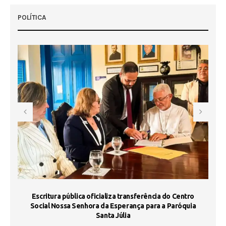
POLÍTICA
Escritura pública oficializa transferência do Centro
Ma
Social Nossa Senhora da Esperança para a Paróquia
Santa Júlia