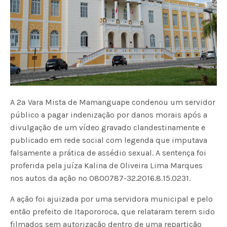
A 2ª Vara Mista de Mamanguape condenou um servidor
público a pagar indenização por danos morais após a
divulgação de um vídeo gravado clandestinamente e
publicado em rede social com legenda que imputava
falsamente a prática de assédio sexual. A sentença foi
proferida pela juíza Kalina de Oliveira Lima Marques
nos autos da ação nº 0800787-32.2016.8.15.0231.
A ação foi ajuizada por uma servidora municipal e pelo
então prefeito de Itapororoca, que relataram terem sido
filmados sem autorização dentro de uma repartição