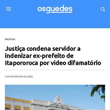
POLÍTICA
Justiça condena servidor a
indenizar ex-prefeito de
Itapororoca por vídeo difamatório
5 DE FEVEREIRO DE 2026