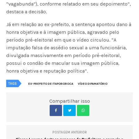
“vagabunda”), conforme relatado em seu depoimento”,
destaca a decisão.
Já em relação ao ex-prefeito, a sentença apontou dano à
honra objetiva e à imagem pública, agravado pelo
período pré-eleitoral em que o vídeo circulou. “A
imputação falsa de assédio sexual a uma funcionária,
divulgada massivamente em período pré-eleitoral,
possui o condão de macular sua imagem pública,
honra objetiva e reputação política”.
TAGS
EX-PREFEITO DE ITAPOROROCA
VÍDEO DIFAMATÓRIO
Compartilhar isso
POSTAGEM ANTERIOR