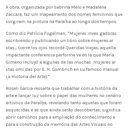
A obra, organizada por Sabrina Melo e Madalena
Zaccara, faz um mapeamento dos nomes femininos que
surgiram na pintura na Paraíba ao longo dos tempos.
Como diz Patrícia Fogelman, “Mujeres inves gadoras
escribiendo y publicando un libro sobre mujeres ar
stas… (cerré los ojos recordé Queridas Viejas, aquella
impactante conferencia performa va en la que María
Gimeno incluyó a algunas de las muchas mujeres ar
stas omi das por E. H. Gombrich en su famoso manual
La Historia del Arte).”
Roseli Garcia ressalta que trabalhar com a história da
arte e lançar luz sobre o papel das mulheres no cenário
artístico da Paraíba, revelando tanto aquelas que foram
esquecidas e as que ainda serão descobertas, significa
abrir caminhos para a ampliação do conhecimento e
para a construção da memória das Artes Visuais no