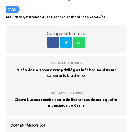
TAGS
MULHERES QUE RESISTEM NAS MARGENS: ARTE E GÊNERO NA PARAÍBA
Compartilhar isso
POSTAGEM ANTERIOR
Prisão de Bolsonaro tem privilégios inéditos no sistema
carcerário brasileiro
POSTAGEM POSTERIOR
Cícero Lucena recebe apoio de lideranças de mais quatro
municípios do Cariri
COMENTÁRIOS
(0)