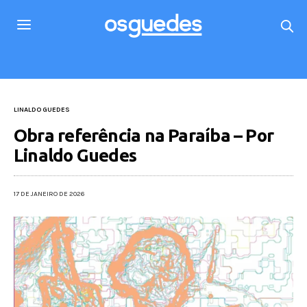
LINALDO GUEDES
Obra referência na Paraíba – Por
Linaldo Guedes
17 DE JANEIRO DE 2026