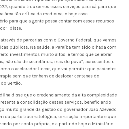
2022, quando trouxemos esses serviços para cá para que
 área tão crítica da medicina, e hoje esse
ério para que a gente possa contar com esses recursos
ado”, disse.
 através de parcerias com o Governo Federal, que vamos
icas públicas. Na saúde, a Paraíba tem sido olhada com
eito investimentos muito altos, e temos que celebrar
, não são de secretários, mas do povo”, acrescentou o
como o acelerador linear, que vai permitir que pacientes
erapia sem que tenham de deslocar centenas de
do Sertão.
Padilha disse que o credenciamento da alta complexidade
resenta a consolidação desses serviços, beneficiando
rço muito grande da gestão do governador João Azevêdo
m da parte traumatológica, uma ação importante e que
zendo por conta própria, e a partir de hoje o Ministério