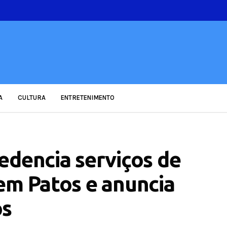
A
CULTURA
ENTRETENIMENTO
edencia serviços de
em Patos e anuncia
os