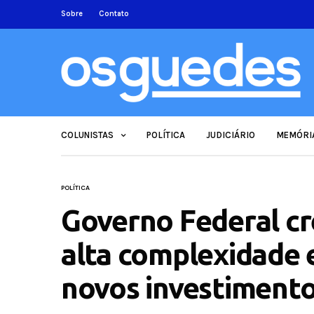
Sobre
Contato
COLUNISTAS
POLÍTICA
JUDICIÁRIO
MEMÓRI
POLÍTICA
Governo Federal cr
alta complexidade 
novos investiment