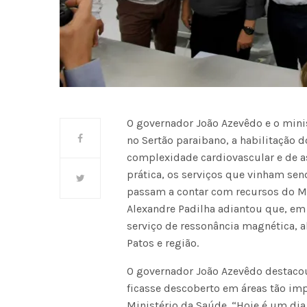
O governador João Azevêdo e o mini
no Sertão paraibano, a habilitação 
complexidade cardiovascular e de a
prática, os serviços que vinham se
passam a contar com recursos do Min
Alexandre Padilha adiantou que, em 
serviço de ressonância magnética, 
Patos e região.
O governador João Azevêdo destacou
ficasse descoberto em áreas tão im
Ministério da Saúde. “Hoje é um d