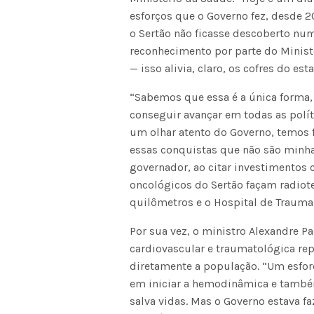
esforços que o Governo fez, desde 
o Sertão não ficasse descoberto numa
reconhecimento por parte do Minist
— isso alivia, claro, os cofres do est
“Sabemos que essa é a única forma,
conseguir avançar em todas as polít
um olhar atento do Governo, temos f
essas conquistas que não são minhas
governador, ao citar investimentos 
oncológicos do Sertão façam radiot
quilômetros e o Hospital de Trauma 
Por sua vez, o ministro Alexandre 
cardiovascular e traumatológica rep
diretamente a população. “Um esfo
em iniciar a hemodinâmica e també
salva vidas. Mas o Governo estava fa