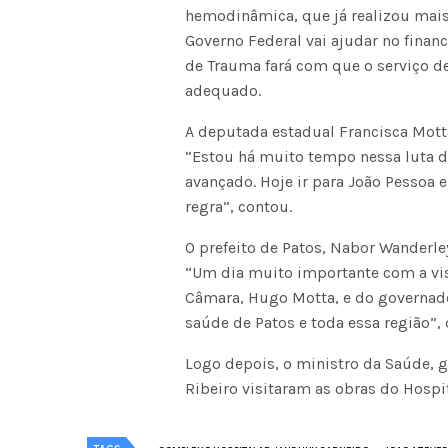
hemodinâmica, que já realizou mais 
Governo Federal vai ajudar no finan
de Trauma fará com que o serviço d
adequado.
A deputada estadual Francisca Mott
“Estou há muito tempo nessa luta d
avançado. Hoje ir para João Pessoa
regra”, contou.
O prefeito de Patos, Nabor Wanderl
“Um dia muito importante com a vis
Câmara, Hugo Motta, e do governad
saúde de Patos e toda essa região”, 
Logo depois, o ministro da Saúde, 
Ribeiro visitaram as obras do Hospi