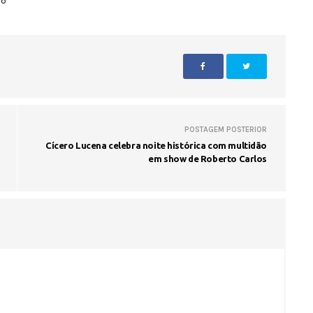
DO
POSTAGEM POSTERIOR
Cícero Lucena celebra noite histórica com multidão
em show de Roberto Carlos