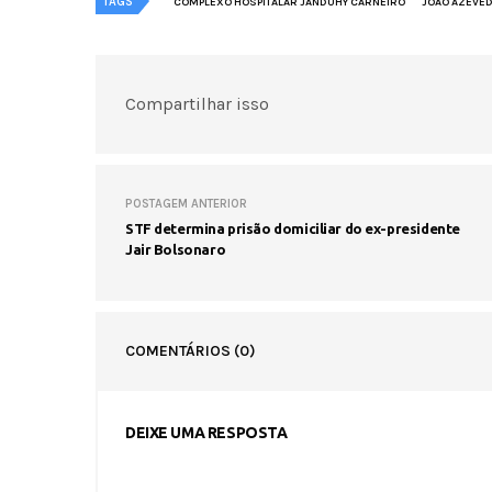
TAGS
COMPLEXO HOSPITALAR JANDUHY CARNEIRO
JOAO AZEVE
Compartilhar isso
POSTAGEM ANTERIOR
STF determina prisão domiciliar do ex-presidente
Jair Bolsonaro
COMENTÁRIOS
(0)
DEIXE UMA RESPOSTA