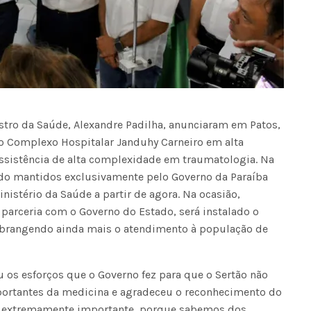
stro da Saúde, Alexandre Padilha, anunciaram em Patos,
do Complexo Hospitalar Janduhy Carneiro em alta
ssistência de alta complexidade em traumatologia. Na
ndo mantidos exclusivamente pelo Governo da Paraíba
istério da Saúde a partir de agora. Na ocasião,
parceria com o Governo do Estado, será instalado o
abrangendo ainda mais o atendimento à população de
 os esforços que o Governo fez para que o Sertão não
portantes da medicina e agradeceu o reconhecimento do
ia extremamente importante, porque sabemos dos