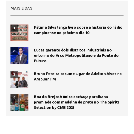
MAIS LIDAS
Fátima Silva lança livro sobre a história do rádio
1
campinense no próximo dia 10
Lucas garante dois distritos industriais no
2
entorno do Arco Metropolitano e da Ponte do
Futuro
Bruno Pereira assume lugar de Adelton Alves na
3
Arapuan FM
Boa do Brejo: A única cachaça paraibana
4
premiada com medalha de prata no The Spirits
Selection by CMB 2025