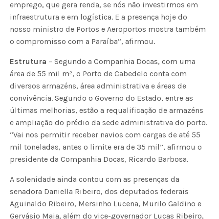
emprego, que gera renda, se nós não investirmos em
infraestrutura e em logística. E a presença hoje do
nosso ministro de Portos e Aeroportos mostra também
o compromisso com a Paraíba”, afirmou.
Estrutura
– Segundo a Companhia Docas, com uma
área de 55 mil m², o Porto de Cabedelo conta com
diversos armazéns, área administrativa e áreas de
convivência. Segundo o Governo do Estado, entre as
últimas melhorias, estão a requalificação de armazéns
e ampliação do prédio da sede administrativa do porto.
“Vai nos permitir receber navios com cargas de até 55
mil toneladas, antes o limite era de 35 mil”, afirmou o
presidente da Companhia Docas, Ricardo Barbosa.
A solenidade ainda contou com as presenças da
senadora Daniella Ribeiro, dos deputados federais
Aguinaldo Ribeiro, Mersinho Lucena, Murilo Galdino e
Gervásio Maia, além do vice-governador Lucas Ribeiro,