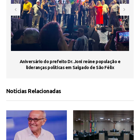
e
Aniversário do prefeito Dr. Joni reúne população e
J
lideranças políticas em Salgado de São Félix
Notícias Relacionadas