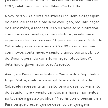
passado, o setor turístico da Paraíba cresceu mais de
15%”, celebrou o ministro Silvio Costa Filho.
Novo Porto
– As obras realizadas incluem a dragagem
do canal de acesso e bacia de evolução, requalificação
dos armazéns, a reconstrução da sede administrativa
com novos ambientes, como refeitório, academia e
espaço de descompressão. “A previsão é que o Porto de
Cabedelo passe a receber de 25 a 30 navios por mês
com novos contêineres – sendo o único porto público
do Brasil operando com iluminação fotovoltaica”,
detalhou o governador João Azevêdo.
Avanço
– Para o presidente da Câmara dos Deputados,
Hugo Motta, a reforma e amplificação do Porto de
Cabedelo representa um salto para o desenvolvimento
do Estado, hoje vivendo um dos melhores momentos
no tocante a gestão pública. “Não há como pensar uma
Paraíba que cresce, que se desenvolve, que gera