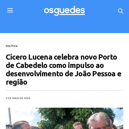
POLÍTICA
Cícero Lucena celebra novo Porto
de Cabedelo como impulso ao
desenvolvimento de João Pessoa e
região
5 DE MAIO DE 2025