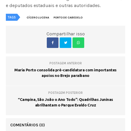
e deputados estaduais e outras autoridades.
TAGS
CÍCERO LUCENA
PORTO DE CABEDELO
Compartilhar isso
POSTAGEM ANTERIOR
Maria Porto consolida pré-candidatura com importantes
apoios no Brejo paraibano
POSTAGEM POSTERIOR
“Campina, São João o Ano Todo”: Quadrilhas Juninas
abrilhantam o Parque Evaldo Cruz
COMENTÁRIOS
(0)