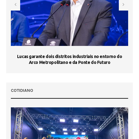
s
Lucas garante dois distritos industriais no entorno do
ST
Arco Metropolitano e da Ponte do Futuro
COTIDIANO