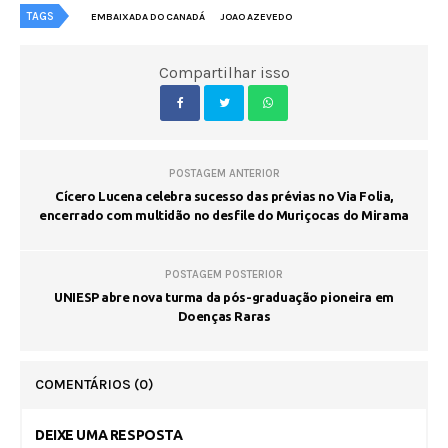
TAGS
EMBAIXADA DO CANADÁ
JOAO AZEVEDO
Compartilhar isso
POSTAGEM ANTERIOR
Cícero Lucena celebra sucesso das prévias no Via Folia,
encerrado com multidão no desfile do Muriçocas do Mirama
POSTAGEM POSTERIOR
UNIESP abre nova turma da pós-graduação pioneira em
Doenças Raras
COMENTÁRIOS
(0)
DEIXE UMA RESPOSTA