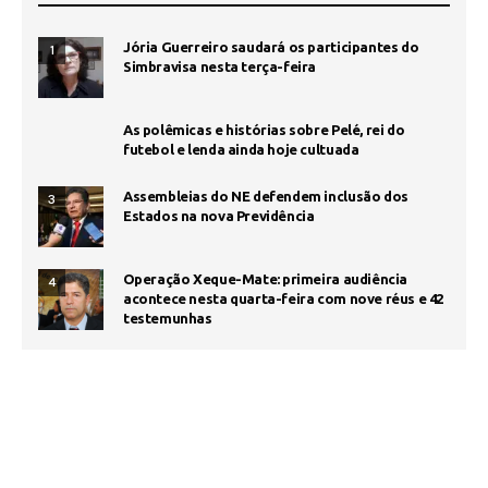
Jória Guerreiro saudará os participantes do
1
Simbravisa nesta terça-feira
As polêmicas e histórias sobre Pelé, rei do
futebol e lenda ainda hoje cultuada
Assembleias do NE defendem inclusão dos
3
Estados na nova Previdência
Operação Xeque-Mate: primeira audiência
4
acontece nesta quarta-feira com nove réus e 42
testemunhas