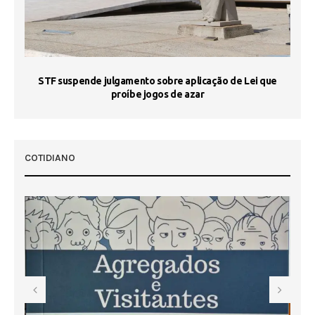
STF suspende julgamento sobre aplicação de Lei que
proíbe jogos de azar
 50
COTIDIANO