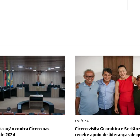
S
POLÍTICA
ta ação contra Cícero nas
Cícero visita Guarabira e Sertão
de 2024
recebe apoio de lideranças de q