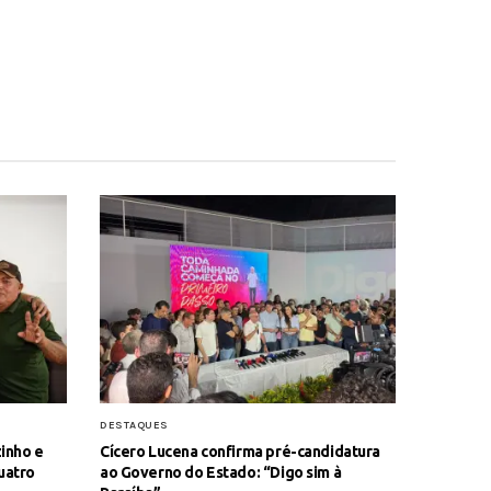
DESTAQUES
zinho e
Cícero Lucena confirma pré-candidatura
uatro
ao Governo do Estado: “Digo sim à