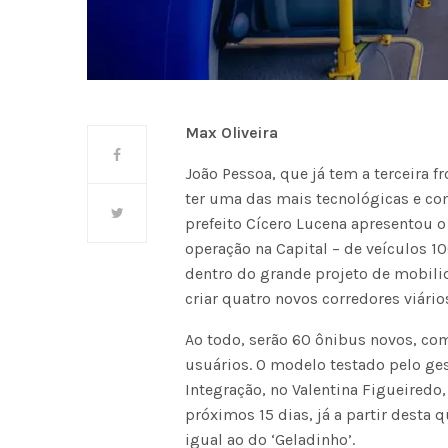
Max Oliveira
João Pessoa, que já tem a terceira 
ter uma das mais tecnológicas e co
prefeito Cícero Lucena apresentou 
operação na Capital – de veículos 1
dentro do grande projeto de mobili
criar quatro novos corredores viário
Ao todo, serão 60 ônibus novos, com
usuários. O modelo testado pelo ges
Integração, no Valentina Figueiredo,
próximos 15 dias, já a partir desta q
igual ao do ‘Geladinho’.