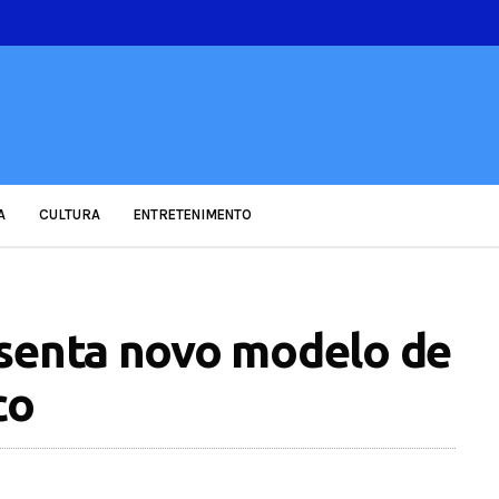
A
CULTURA
ENTRETENIMENTO
esenta novo modelo de
co