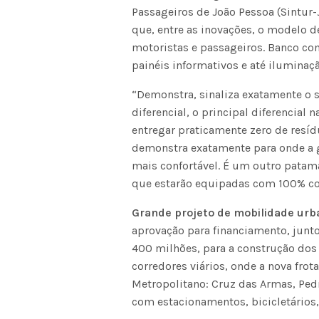
Passageiros de João Pessoa (Sintur-J
que, entre as inovações, o modelo d
motoristas e passageiros. Banco co
painéis informativos e até iluminaç
“Demonstra, sinaliza exatamente o 
diferencial, o principal diferencial
entregar praticamente zero de resídu
demonstra exatamente para onde a g
mais confortável. É um outro patam
que estarão equipadas com 100% com
Grande projeto de mobilidade urb
aprovação para financiamento, junt
400 milhões, para a construção dos 
corredores viários, onde a nova frot
Metropolitano: Cruz das Armas, Pedro
com estacionamentos, bicicletários, 