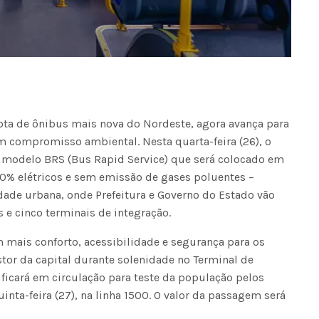
frota de ônibus mais nova do Nordeste, agora avança para
m compromisso ambiental. Nesta quarta-feira (26), o
o modelo BRS (Bus Rapid Service) que será colocado em
00% elétricos e sem emissão de gases poluentes –
dade urbana, onde Prefeitura e Governo do Estado vão
s e cinco terminais de integração.
 mais conforto, acessibilidade e segurança para os
tor da capital durante solenidade no Terminal de
 ficará em circulação para teste da população pelos
uinta-feira (27), na linha 1500. O valor da passagem será