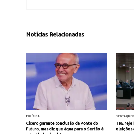
Notícias Relacionadas
POLÍTICA
DESTAQUE
Cícero garante conclusão da Ponte do
TRE rejei
Futuro, mas diz que água para o Sertão é
eleições 