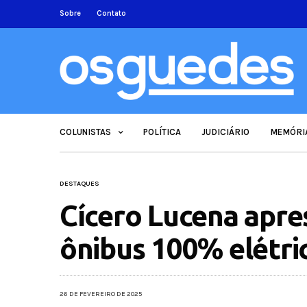
Sobre
Contato
COLUNISTAS
POLÍTICA
JUDICIÁRIO
MEMÓRI
DESTAQUES
Cícero Lucena apr
ônibus 100% elétri
26 DE FEVEREIRO DE 2025