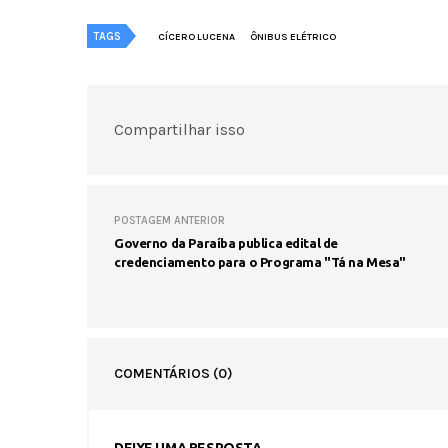
TAGS
CÍCERO LUCENA
ÔNIBUS ELÉTRICO
Compartilhar isso
POSTAGEM ANTERIOR
Governo da Paraíba publica edital de
credenciamento para o Programa "Tá na Mesa"
COMENTÁRIOS
(0)
DEIXE UMA RESPOSTA