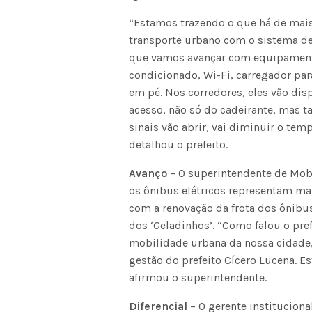
“Estamos trazendo o que há de ma
transporte urbano com o sistema de
que vamos avançar com equipamento
condicionado, Wi-Fi, carregador pa
em pé. Nos corredores, eles vão disp
acesso, não só do cadeirante, mas 
sinais vão abrir, vai diminuir o te
detalhou o prefeito.
Avanço
– O superintendente de Mobi
os ônibus elétricos representam mai
com a renovação da frota dos ônibus
dos ‘Geladinhos’. “Como falou o pre
mobilidade urbana da nossa cidade, 
gestão do prefeito Cícero Lucena. E
afirmou o superintendente.
Diferencial
– O gerente instituciona