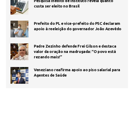
Pesquisa inédito de Instituto revela quanto
1
custa ser eleito no Brasil
Prefeito do PL e vice-prefeito do PSC declaram
2
apoio à reeleição do governador João Azevêdo
Padre Zezinho defende Frei Gilson e destaca
3
valor da oração na madrugada: “O povo está
rezando mais!”
Veneziano reafirma apoio ao piso salarial para
4
Agentes de Saúde