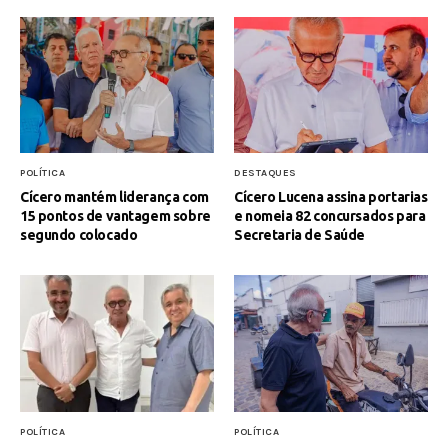
POLÍTICA
DESTAQUES
Cícero mantém liderança com
Cícero Lucena assina portarias
15 pontos de vantagem sobre
e nomeia 82 concursados para
segundo colocado
Secretaria de Saúde
POLÍTICA
POLÍTICA