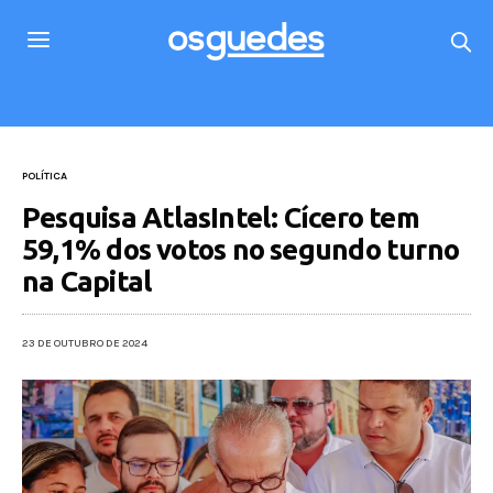
POLÍTICA
Pesquisa AtlasIntel: Cícero tem
59,1% dos votos no segundo turno
na Capital
23 DE OUTUBRO DE 2024