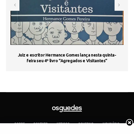
s
Juiz e escritor Hermance Gomes lança nesta quinta-
feira seu 4º livro “Agregados e Visitantes”
SOBRE
CONTATO
ARTIGOS
GOVERNO
JUDICIÁRIO
MEMÓRIA
POLÍTICA
COTIDIANO