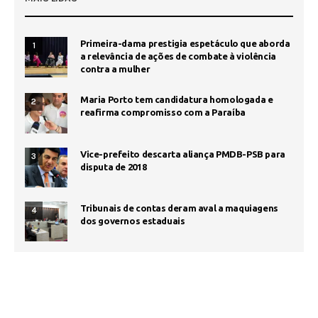
Primeira-dama prestigia espetáculo que aborda
1
a relevância de ações de combate à violência
contra a mulher
Maria Porto tem candidatura homologada e
2
reafirma compromisso com a Paraíba
Vice-prefeito descarta aliança PMDB-PSB para
3
disputa de 2018
Tribunais de contas deram aval a maquiagens
4
dos governos estaduais