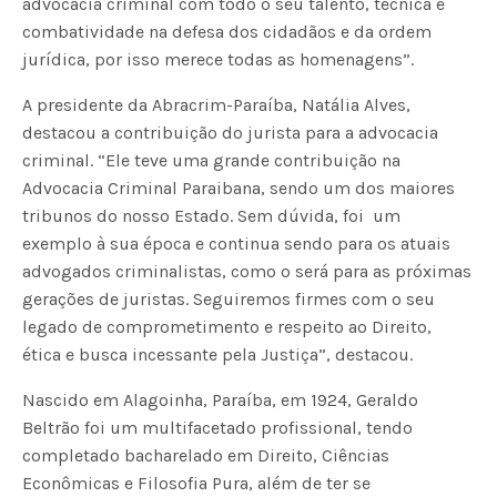
advocacia criminal com todo o seu talento, técnica e
combatividade na defesa dos cidadãos e da ordem
jurídica, por isso merece todas as homenagens”.
A presidente da Abracrim-Paraíba, Natália Alves,
destacou a contribuição do jurista para a advocacia
criminal. “Ele teve uma grande contribuição na
Advocacia Criminal Paraibana, sendo um dos maiores
tribunos do nosso Estado. Sem dúvida, foi um
exemplo à sua época e continua sendo para os atuais
advogados criminalistas, como o será para as próximas
gerações de juristas. Seguiremos firmes com o seu
legado de comprometimento e respeito ao Direito,
ética e busca incessante pela Justiça”, destacou.
Nascido em Alagoinha, Paraíba, em 1924, Geraldo
Beltrão foi um multifacetado profissional, tendo
completado bacharelado em Direito, Ciências
Econômicas e Filosofia Pura, além de ter se