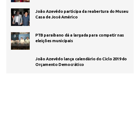
João Azevêdo participa da reabertura do Museu
2
Casa de José Américo
PTB paraibano dá a largada para competir nas
3
eleições municipais
João Azevêdo lança calendário do Ciclo 2019 do
Orçamento Democrático