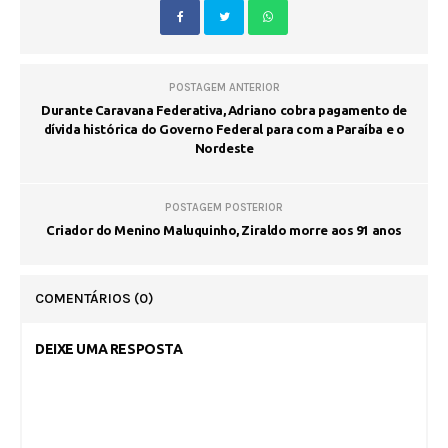
POSTAGEM ANTERIOR
Durante Caravana Federativa, Adriano cobra pagamento de
dívida histórica do Governo Federal para com a Paraíba e o
Nordeste
POSTAGEM POSTERIOR
Criador do Menino Maluquinho, Ziraldo morre aos 91 anos
COMENTÁRIOS
(0)
DEIXE UMA RESPOSTA