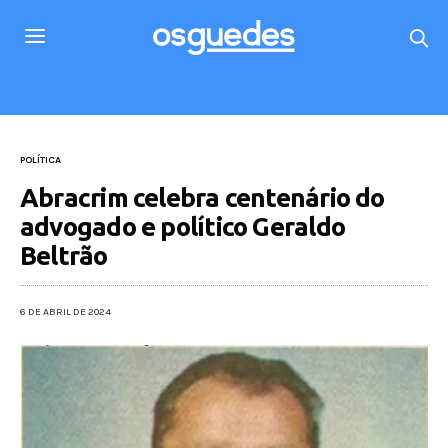
POLÍTICA
Abracrim celebra centenário do
advogado e político Geraldo
Beltrão
6 DE ABRIL DE 2024