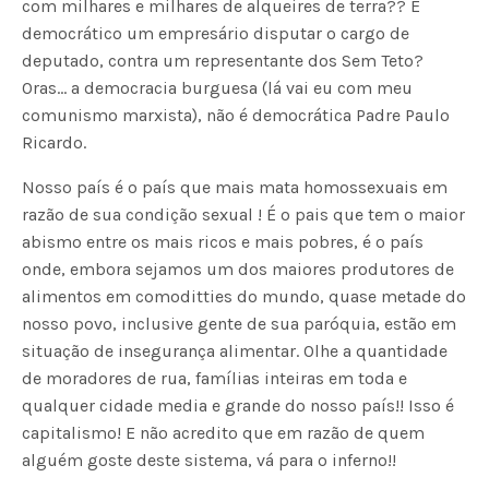
com milhares e milhares de alqueires de terra?? É
democrático um empresário disputar o cargo de
deputado, contra um representante dos Sem Teto?
Oras… a democracia burguesa (lá vai eu com meu
comunismo marxista), não é democrática Padre Paulo
Ricardo.
Nosso país é o país que mais mata homossexuais em
razão de sua condição sexual ! É o pais que tem o maior
abismo entre os mais ricos e mais pobres, é o país
onde, embora sejamos um dos maiores produtores de
alimentos em comoditties do mundo, quase metade do
nosso povo, inclusive gente de sua paróquia, estão em
situação de insegurança alimentar. Olhe a quantidade
de moradores de rua, famílias inteiras em toda e
qualquer cidade media e grande do nosso país!! Isso é
capitalismo! E não acredito que em razão de quem
alguém goste deste sistema, vá para o inferno!!