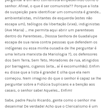
senhor. Afinal, o que é ser comunista?? Porque a lista
de suspeição para identificar um comunista é grande…
ambientalistas, militantes de esquerda (estes não
escapa um), teólogos da libertação (vixe), indiginistas
(Ave Maria) … me permita aqui abrir um parenteses
dentro do Parenteses… (Nossa Senhora de Guadalupe
escapa de sua raiva contra pessoas que defendem os
indígenas ou essa minha ousadia de lhe perguntar é
uma leitura marxista da Mariologia ?), os defensores
dos Sem Terra, Sem Teto, Moradores de rua, atingidos
por barragens, ciganos (eita… aí é excomunhão). Enfim
eu disse que a lista é grande! E olha que ela nem
começou. Nem imagino do que o senhor é capaz se lhe
perguntar sobre a Fidúcia Suplicans e a benção aos
casais, o senhor sabe! Aqueles… Enfim!
Sabe, padre Paulo Ricardo, gente como o senhor me
desanima! De verdade! Acho que o Clericalismo é um