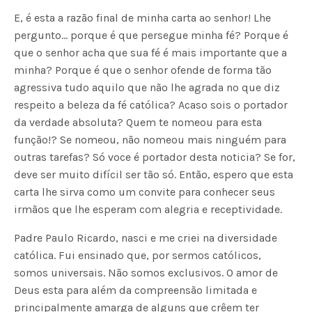
E, é esta a razão final de minha carta ao senhor! Lhe
pergunto… porque é que persegue minha fé? Porque é
que o senhor acha que sua fé é mais importante que a
minha? Porque é que o senhor ofende de forma tão
agressiva tudo aquilo que não lhe agrada no que diz
respeito a beleza da fé católica? Acaso sois o portador
da verdade absoluta? Quem te nomeou para esta
função!? Se nomeou, não nomeou mais ninguém para
outras tarefas? Só voce é portador desta noticia? Se for,
deve ser muito difícil ser tão só. Então, espero que esta
carta lhe sirva como um convite para conhecer seus
irmãos que lhe esperam com alegria e receptividade.
Padre Paulo Ricardo, nasci e me criei na diversidade
católica. Fui ensinado que, por sermos católicos,
somos universais. Não somos exclusivos. O amor de
Deus esta para além da compreensão limitada e
principalmente amarga de alguns que crêem ter