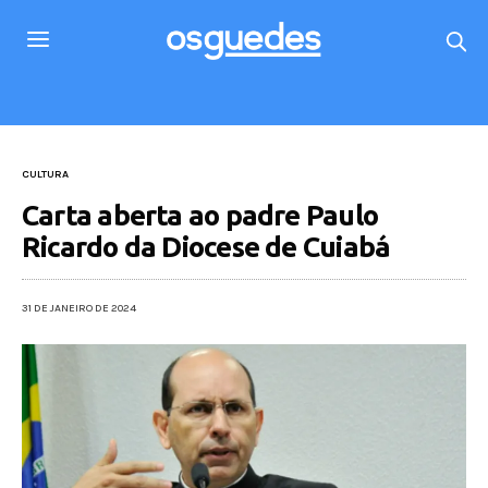
CULTURA
Carta aberta ao padre Paulo
Ricardo da Diocese de Cuiabá
31 DE JANEIRO DE 2024