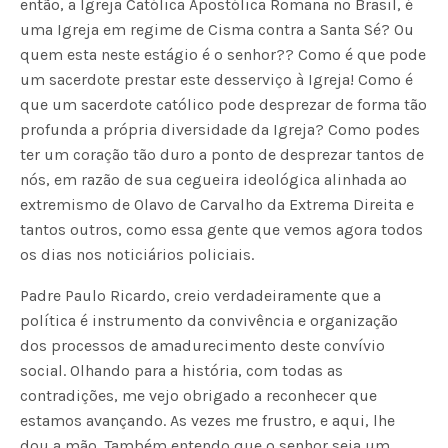
então, a Igreja Católica Apostólica Romana no Brasil, é
uma Igreja em regime de Cisma contra a Santa Sé? Ou
quem esta neste estágio é o senhor?? Como é que pode
um sacerdote prestar este desserviço à Igreja! Como é
que um sacerdote católico pode desprezar de forma tão
profunda a própria diversidade da Igreja? Como podes
ter um coração tão duro a ponto de desprezar tantos de
nós, em razão de sua cegueira ideológica alinhada ao
extremismo de Olavo de Carvalho da Extrema Direita e
tantos outros, como essa gente que vemos agora todos
os dias nos noticiários policiais.
Padre Paulo Ricardo, creio verdadeiramente que a
política é instrumento da convivência e organização
dos processos de amadurecimento deste convívio
social. Olhando para a história, com todas as
contradições, me vejo obrigado a reconhecer que
estamos avançando. As vezes me frustro, e aqui, lhe
dou a mão. Também entendo que o senhor seja um