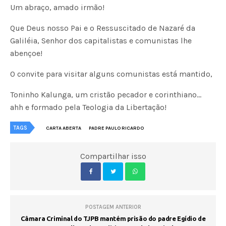
Um abraço, amado irmão!
Que Deus nosso Pai e o Ressuscitado de Nazaré da
Galiléia, Senhor dos capitalistas e comunistas lhe
abençoe!
O convite para visitar alguns comunistas está mantido,
Toninho Kalunga, um cristão pecador e corinthiano…
ahh e formado pela Teologia da Libertação!
TAGS
CARTA ABERTA
PADRE PAULO RICARDO
Compartilhar isso
POSTAGEM ANTERIOR
Câmara Criminal do TJPB mantém prisão do padre Egídio de