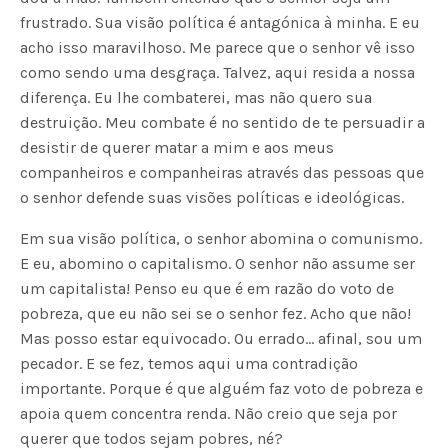
frustrado. Sua visão política é antagónica à minha. E eu
acho isso maravilhoso. Me parece que o senhor vê isso
como sendo uma desgraça. Talvez, aqui resida a nossa
diferença. Eu lhe combaterei, mas não quero sua
destruição. Meu combate é no sentido de te persuadir a
desistir de querer matar a mim e aos meus
companheiros e companheiras através das pessoas que
o senhor defende suas visões políticas e ideológicas.
Em sua visão política, o senhor abomina o comunismo.
E eu, abomino o capitalismo. O senhor não assume ser
um capitalista! Penso eu que é em razão do voto de
pobreza, que eu não sei se o senhor fez. Acho que não!
Mas posso estar equivocado. Ou errado… afinal, sou um
pecador. E se fez, temos aqui uma contradição
importante. Porque é que alguém faz voto de pobreza e
apoia quem concentra renda. Não creio que seja por
querer que todos sejam pobres, né?