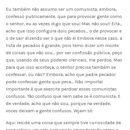
Eu também não assumo ser um comunista, embora,
confesso publicamente, que para provocar gente como
o senhor, eu as vezes digo que sou! Mas não sou!! Eita…
acho que isso configura dois pecados… o de provocar e
o de sair dizendo ser o que não é! Embora nesse caso, a
lista de pecados é grande, pois temo dizer um monte
de coisas que não sou… por ser confissão pública, peço
que, usando de seus poderes clericais, me perdoe. Mas
para que isso aconteça, o senhor precisa também se
confessar, ou não? Embora, acho que padre pecador
pode confessar gente que peca… Não importa!
Importante é que exercite perdoar esses comunistas
confusos. Tão confuso que nem sabe se é comunista. E
de verdade, acho que não sou, porque na verdade,
voces deixam a gente confusos. Vejam só:
Aqui reside uma coisa que sempre tive curiosidade de
perguntar a um anti comunista empedernido como o