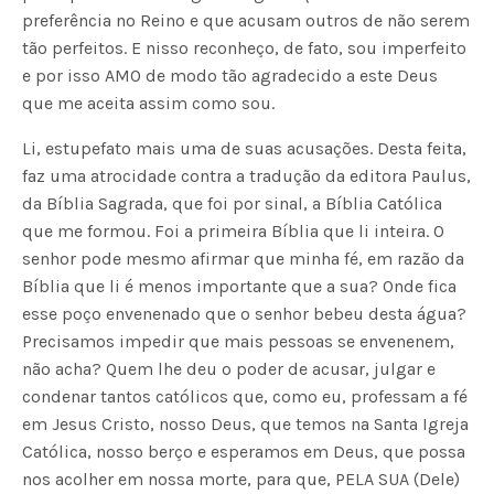
preferência no Reino e que acusam outros de não serem
tão perfeitos. E nisso reconheço, de fato, sou imperfeito
e por isso AMO de modo tão agradecido a este Deus
que me aceita assim como sou.
Li, estupefato mais uma de suas acusações. Desta feita,
faz uma atrocidade contra a tradução da editora Paulus,
da Bíblia Sagrada, que foi por sinal, a Bíblia Católica
que me formou. Foi a primeira Bíblia que li inteira. O
senhor pode mesmo afirmar que minha fé, em razão da
Bíblia que li é menos importante que a sua? Onde fica
esse poço envenenado que o senhor bebeu desta água?
Precisamos impedir que mais pessoas se envenenem,
não acha? Quem lhe deu o poder de acusar, julgar e
condenar tantos católicos que, como eu, professam a fé
em Jesus Cristo, nosso Deus, que temos na Santa Igreja
Católica, nosso berço e esperamos em Deus, que possa
nos acolher em nossa morte, para que, PELA SUA (Dele)