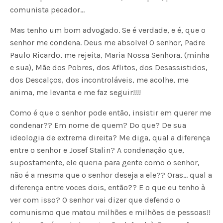
comunista pecador…
Mas tenho um bom advogado. Se é verdade, e é, que o
senhor me condena. Deus me absolve! O senhor, Padre
Paulo Ricardo, me rejeita, Maria Nossa Senhora, (minha
e sua), Mãe dos Pobres, dos Aflitos, dos Desassistidos,
dos Descalços, dos incontroláveis, me acolhe, me
anima, me levanta e me faz seguir!!!!
Como é que o senhor pode então, insistir em querer me
condenar?? Em nome de quem? Do que? De sua
ideologia de extrema direita? Me diga, qual a diferença
entre o senhor e Josef Stalin? A condenação que,
supostamente, ele queria para gente como o senhor,
não é a mesma que o senhor deseja a ele?? Oras… qual a
diferença entre voces dois, então?? E o que eu tenho à
ver com isso? O senhor vai dizer que defendo o
comunismo que matou milhões e milhões de pessoas!!