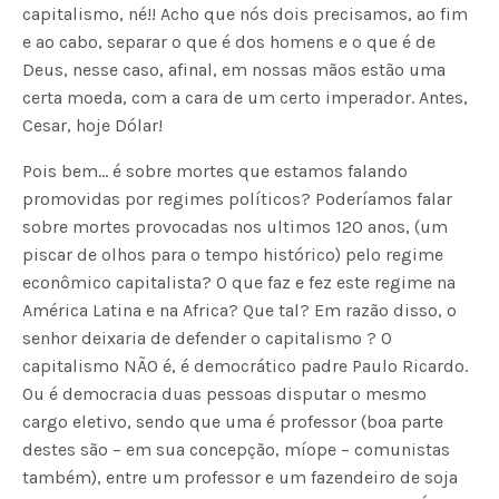
capitalismo, né!! Acho que nós dois precisamos, ao fim
e ao cabo, separar o que é dos homens e o que é de
Deus, nesse caso, afinal, em nossas mãos estão uma
certa moeda, com a cara de um certo imperador. Antes,
Cesar, hoje Dólar!
Pois bem… é sobre mortes que estamos falando
promovidas por regimes políticos? Poderíamos falar
sobre mortes provocadas nos ultimos 120 anos, (um
piscar de olhos para o tempo histórico) pelo regime
econômico capitalista? O que faz e fez este regime na
América Latina e na Africa? Que tal? Em razão disso, o
senhor deixaria de defender o capitalismo ? O
capitalismo NÃO é, é democrático padre Paulo Ricardo.
Ou é democracia duas pessoas disputar o mesmo
cargo eletivo, sendo que uma é professor (boa parte
destes são – em sua concepção, míope – comunistas
também), entre um professor e um fazendeiro de soja